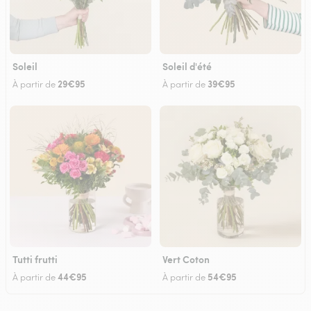
Soleil
Soleil d'été
29€95
39€95
À partir de
À partir de
Tutti frutti
Vert Coton
44€95
54€95
À partir de
À partir de