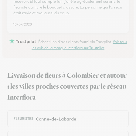
recevoir. Et tout compte fait, j'ai été agréablement surpris, le
fleuriste qui livré le bouquet a assuré. La personne qui l'a reçu
était ravie et moi aussi du coup.…
16/07/2026
Trustpilot
Échantillon d'avis clients fourni via Trustpilot.
Voir tous
les avis de la marque Interflora sur Trustpilot
Livraison de fleurs à Colombier et autour
: les villes proches couvertes par le réseau
Interflora
Conne-de-Labarde
FLEURISTES