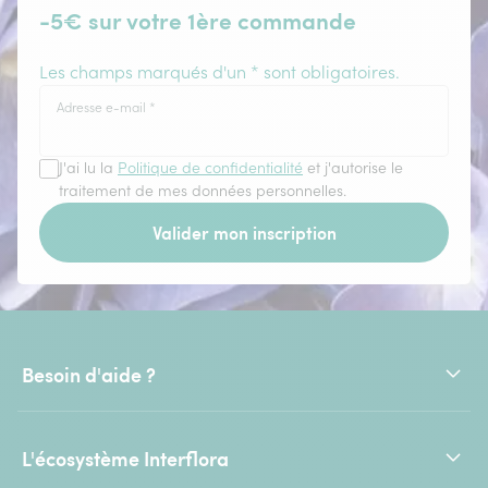
-5€ sur votre 1ère commande
Les champs marqués d'un * sont obligatoires.
Adresse e-mail
*
J'ai lu la
Politique de confidentialité
et j'autorise le
traitement de mes données personnelles.
Valider mon inscription
Besoin d'aide ?
L'écosystème Interflora