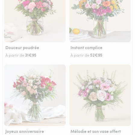
Douceur poudrée
Instant complice
31€95
52€95
À partir de
À partir de
Joyeux anniversaire
Mélodie et son vase offert