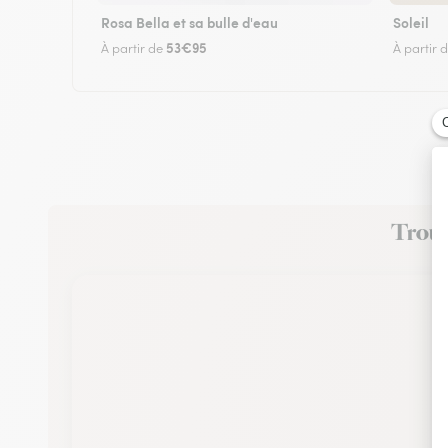
Rosa Bella et sa bulle d'eau
Soleil
53€95
À partir de
À partir 
Trouve