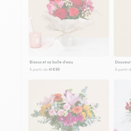
Bisous et sa bulle d'eau
Douceur
41€95
À partir de
À partir 