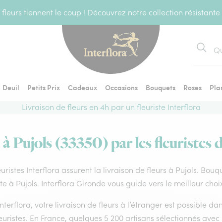
fleurs tiennent le coup ! Découvrez notre collection résistante
Recher
Deuil
Petits Prix
Cadeaux
Occasions
Bouquets
Roses
Pla
Livraison de fleurs en 4h par un fleuriste Interflora
 à Pujols (33350) par les fleuristes 
euristes Interflora assurent la livraison de fleurs à Pujols. Bouq
ste à Pujols. Interflora Gironde vous guide vers le meilleur cho
nterflora, votre livraison de fleurs à l’étranger est possible 
euristes. En France, quelques 5 200 artisans sélectionnés avec 