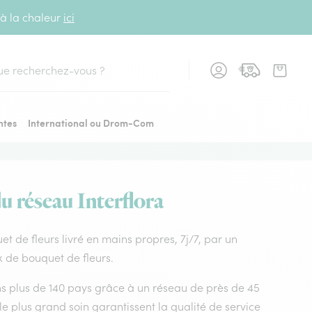
 à la chaleur
ici
cher
ntes
International ou Drom-Com
du réseau Interflora
uet de fleurs livré en mains propres, 7j/7, par un
ix de bouquet de fleurs.
dans plus de 140 pays grâce à un réseau de près de 45
le plus grand soin garantissent la qualité de service