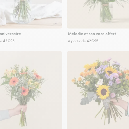
nniversaire
Mélodie et son vase offert
42€95
42€95
de
À partir de