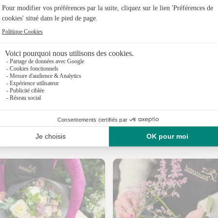
Fleuristes
Fleuristes 
Fleuristes
Fleuristes 
Fleuristes
Fleuristes 
Nos fleuristes à Pujols
Fleuristes