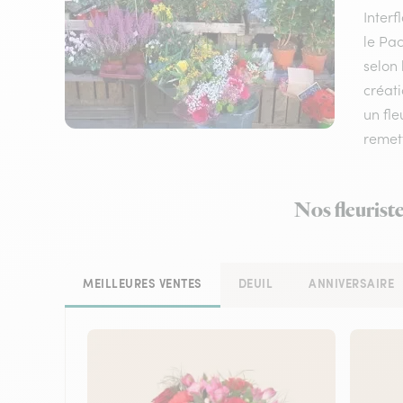
Inter
le Pac
selon 
créati
un fle
remett
Nos fleuriste
MEILLEURES VENTES
DEUIL
ANNIVERSAIRE