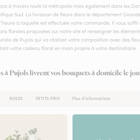
flora à travers toute la métropole mais également dans les Do
ifique Sud. La livraison de fleurs dans le département Gironde 
l’heure à laquelle est effectuée votre commande. Il vous suffi
ons florales proposées sur notre site et renseigner les éléments 
uriste de Pujols qui va réaliser votre composition avec des fle
ant votre cadeau floral en main propre à votre destinataire.
s à Pujols livrent vos bouquets à domicile le j
ROSES
PETITS PRIX
Plus d'informations