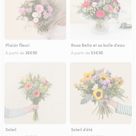
Plaisir fleuri
Rosa Bella et sa bulle d'eau
36€95
53€95
À partir de
À partir de
Soleil
Soleil d'été