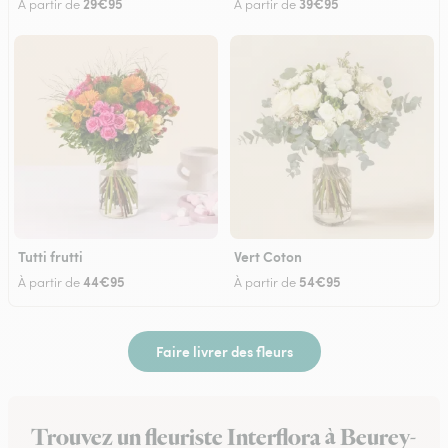
29€95
39€95
À partir de
À partir de
Tutti frutti
Vert Coton
44€95
54€95
À partir de
À partir de
Faire livrer des fleurs
Trouvez un fleuriste Interflora à Beurey-