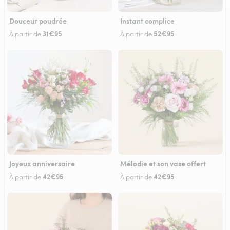
Douceur poudrée
Instant complice
31€95
52€95
À partir de
À partir de
Joyeux anniversaire
Mélodie et son vase offert
42€95
42€95
À partir de
À partir de