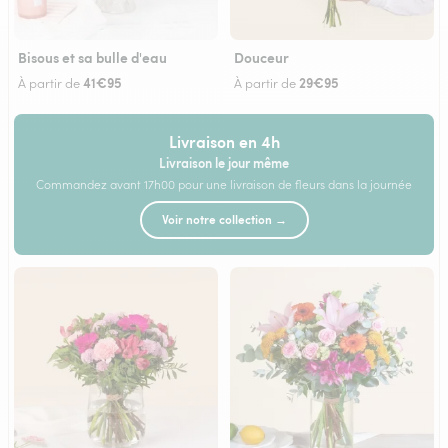
Bisous et sa bulle d'eau
Douceur
41€95
29€95
À partir de
À partir de
Livraison en 4h
Livraison le jour même
Commandez avant 17h00 pour une livraison de fleurs dans la journée
Voir notre collection →