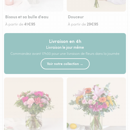
Bisous et sa bulle d'eau
Douceur
41€95
29€95
À partir de
À partir de
Livraison en 4h
Livraison le jour même
Commandez avant 17h00 pour une livraison de fleurs dans la journée
Voir notre collection →