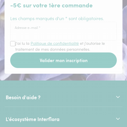
-5€ sur votre 1ère commande
Les champs marqués d'un * sont obligatoires.
Adresse e-mail
*
J'ai lu la
Politique de confidentialité
et j'autorise le
traitement de mes données personnelles.
Valider mon inscription
Besoin d'aide ?
L'écosystème Interflora