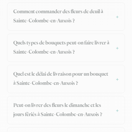
Comment commander des fleurs de deuil à
Sainte-Colombe-en-Auxois ?
Quels types de bouquets peut-on faire livrer à
Sainte-Colombe-en-Auxois ?
Quel est le délai de livraison pour un bouquet
à Sainte-Colombe-en-Auxois ?
Peut-on livrer des fleurs le dimanche et les
jours fériés à Sainte-Colombe-en-Auxois ?