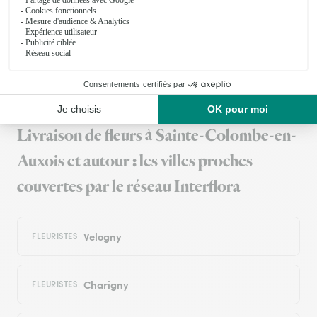
26/02/2026
Trustpilot
Échantillon d'avis clients fourni via Trustpilot.
Voir tous
les avis de la marque Interflora sur Trustpilot
Livraison de fleurs à Sainte-Colombe-en-
Auxois et autour : les villes proches
couvertes par le réseau Interflora
Velogny
FLEURISTES
Charigny
FLEURISTES