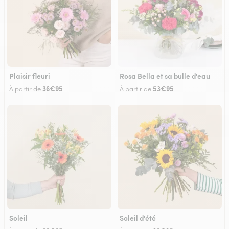
Plaisir fleuri
Rosa Bella et sa bulle d'eau
36€95
53€95
À partir de
À partir de
Soleil
Soleil d'été