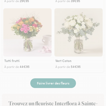
29€95
39€95
À partir de
À partir de
Tutti frutti
Vert Coton
44€95
54€95
À partir de
À partir de
Faire livrer des fleurs
Trouvez un fleuriste Interflora à Sainte-