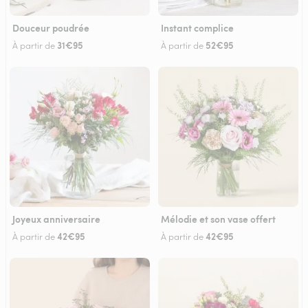
Douceur poudrée
Instant complice
31€95
52€95
À partir de
À partir de
Joyeux anniversaire
Mélodie et son vase offert
42€95
42€95
À partir de
À partir de