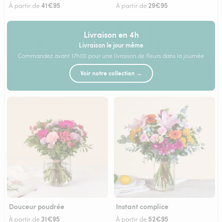
41€95
29€95
À partir de
À partir de
Livraison en 4h
Livraison le jour même
Commandez avant 17h00 pour une livraison de fleurs dans la journée
Voir notre collection →
Douceur poudrée
Instant complice
31€95
52€95
À partir de
À partir de