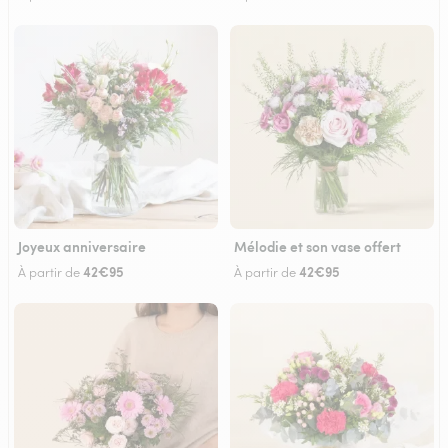
Joyeux anniversaire
Mélodie et son vase offert
42€95
42€95
À partir de
À partir de