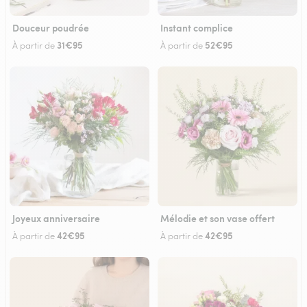
Douceur poudrée
Instant complice
31€95
52€95
À partir de
À partir de
Joyeux anniversaire
Mélodie et son vase offert
42€95
42€95
À partir de
À partir de