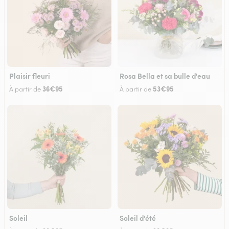
Plaisir fleuri
Rosa Bella et sa bulle d'eau
36€95
53€95
À partir de
À partir de
Soleil
Soleil d'été