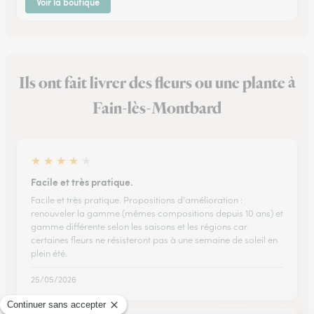
Voir la boutique
Ils ont fait livrer des fleurs ou une plante à
Fain-lès-Montbard
★
★
★
★
★
Facile et très pratique.
Facile et très pratique. Propositions d'amélioration :
renouveler la gamme (mêmes compositions depuis 10 ans) et
gamme différente selon les saisons et les régions car
certaines fleurs ne résisteront pas à une semaine de soleil en
plein été.
25/05/2026