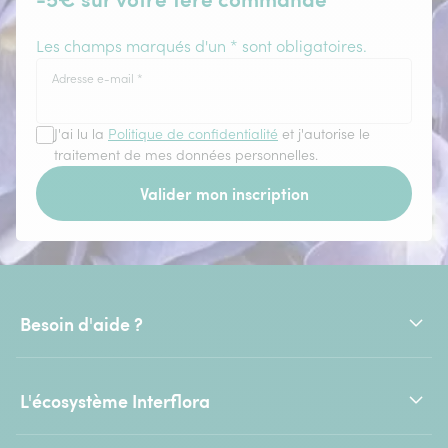
Les champs marqués d'un * sont obligatoires.
Adresse e-mail
*
J'ai lu la
Politique de confidentialité
et j'autorise le
traitement de mes données personnelles.
Valider mon inscription
Besoin d'aide ?
L'écosystème Interflora