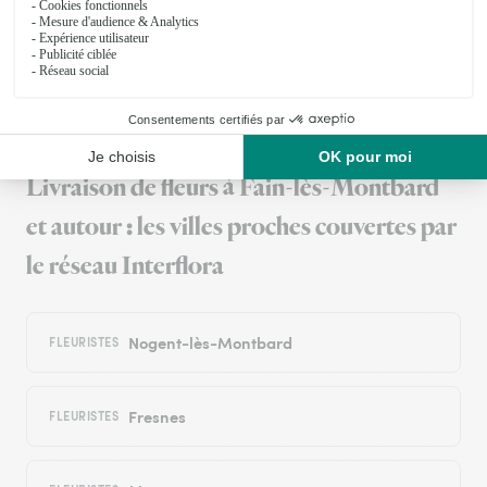
22/06/2026
Trustpilot
Échantillon d'avis clients fourni via Trustpilot.
Voir tous
les avis de la marque Interflora sur Trustpilot
Livraison de fleurs à Fain-lès-Montbard
et autour : les villes proches couvertes par
le réseau Interflora
Nogent-lès-Montbard
FLEURISTES
Fresnes
FLEURISTES