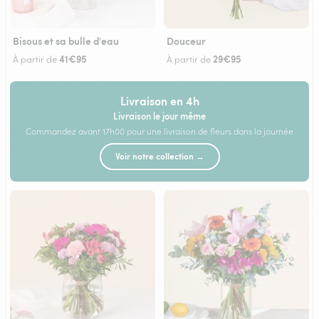
Bisous et sa bulle d'eau
Douceur
41€95
29€95
À partir de
À partir de
Livraison en 4h
Livraison le jour même
Commandez avant 17h00 pour une livraison de fleurs dans la journée
Voir notre collection →