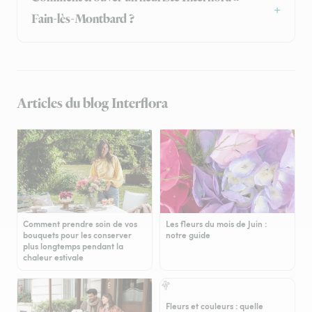
Fain-lès-Montbard ?
Articles du blog Interflora
Comment prendre soin de vos
Les fleurs du mois de Juin :
bouquets pour les conserver
notre guide
plus longtemps pendant la
chaleur estivale
Fleurs et couleurs : quelle