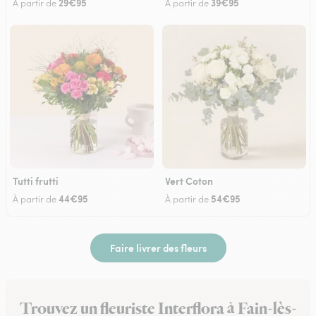
29€95
39€95
À partir de
À partir de
Tutti frutti
Vert Coton
44€95
54€95
À partir de
À partir de
Faire livrer des fleurs
Trouvez un fleuriste Interflora à Fain-lès-