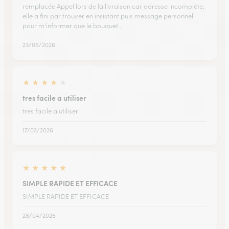
remplacée Appel lors de la livraison car adresse incomplète,
elle a fini par trouver en insistant puis message personnel
pour m'informer que le bouquet…
23/06/2026
★
★
★
★
★
tres facile a utiliser
tres facile a utiliser
17/02/2026
★
★
★
★
★
SIMPLE RAPIDE ET EFFICACE
SIMPLE RAPIDE ET EFFICACE
28/04/2026