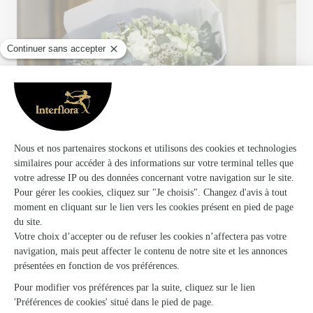
Votre fleuriste artisan à Les Laumes