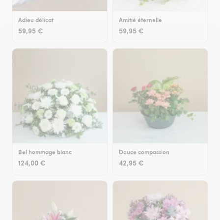
Adieu délicat
Amitié éternelle
59,95 €
59,95 €
Bel hommage blanc
Douce compassion
124,00 €
42,95 €