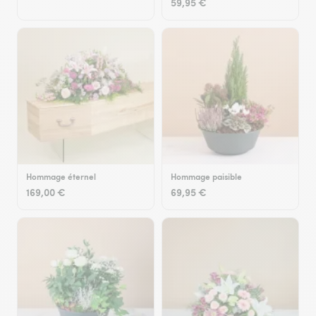
59,95 €
Hommage éternel
Hommage paisible
169,00 €
69,95 €