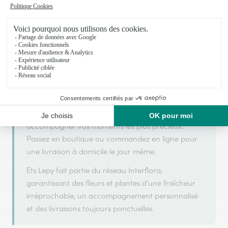
Ets Lepy s'appuie sur son partenariat avec
Interflora, réseau de transmission florale de
référence, pour vous garantir un service de qualité.
Ets Lepy est un fleuriste artisan situé à Les Laumes.
Avec un souci de fraîcheur et de créativité, chaque
composition florale est réalisée avec soin pour
accompagner vos moments les plus précieux.
Passez en boutique ou commandez en ligne pour
une livraison à domicile le jour même.
Ets Lepy fait partie du réseau Interflora,
garantissant des fleurs et plantes d'une fraîcheur
irréprochable, un accompagnement personnalisé
et des livraisons toujours ponctuelles.