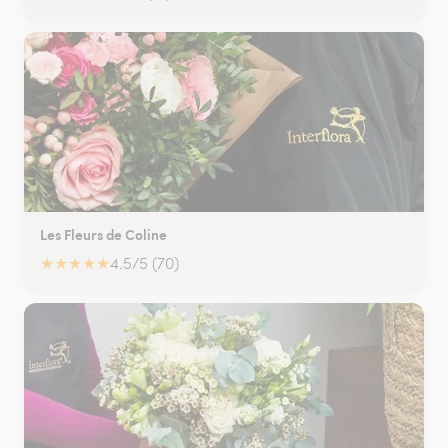
Les Fleurs de Coline
★
★
★
★
★
4.5/5 (70)