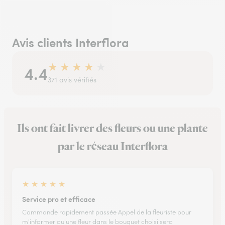
Avis clients Interflora
★
★
★
★
★
4.4
371 avis vérifiés
Ils ont fait livrer des fleurs ou une plante
par le réseau Interflora
★
★
★
★
★
Service pro et efficace
Commande rapidement passée Appel de la fleuriste pour
m'informer qu'une fleur dans le bouquet choisi sera