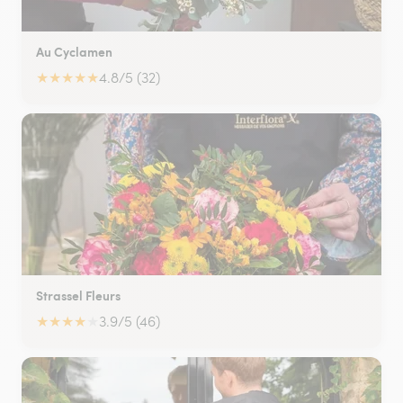
Au Cyclamen
★
★
★
★
★
4.8/5 (32)
Strassel Fleurs
★
★
★
★
★
3.9/5 (46)