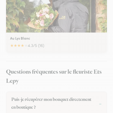
Au Lys Blanc
★
★
★
★
★
4.3/5 (16)
Questions fréquentes sur le fleuriste Ets
Lepy
Puis-je récupérer mon bouquet directement
en boutique ?