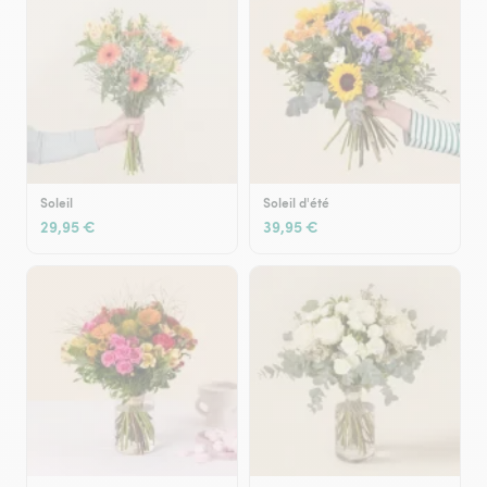
Soleil
Soleil d'été
29,95 €
39,95 €