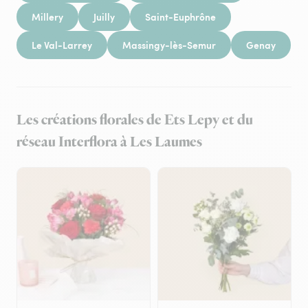
Millery
Juilly
Saint-Euphrône
Le Val-Larrey
Massingy-lès-Semur
Genay
Les créations florales de Ets Lepy et du
réseau Interflora à Les Laumes