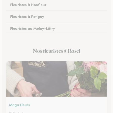
Fleuristes à Honfleur
Fleuristes à Potigny
Fleuristes au Molay-Littry
Fleuristes à Pont-l’Évêque
Nos fleuristes à Rosel
Fleuristes à Saint-Martin-de-Fontenay
Maga Fleurs