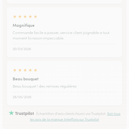
★
★
★
★
★
Magnifique
Commande facile a passer, service client joignable a tout
moment livraison impeccable.
30/03/2026
★
★
★
★
★
Beau bouquet
Beau bouquet ! des remises régulières
28/05/2026
Trustpilot
Échantillon d'avis clients fourni via Trustpilot.
Voir tous
les avis de la marque Interflora sur Trustpilot