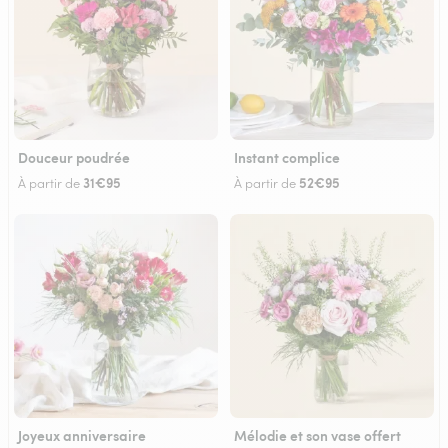
Douceur poudrée
Instant complice
31€95
52€95
À partir de
À partir de
Joyeux anniversaire
Mélodie et son vase offert