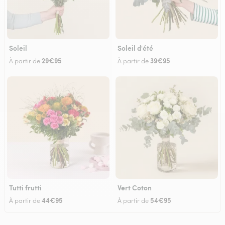
Soleil
Soleil d'été
29€95
39€95
À partir de
À partir de
Tutti frutti
Vert Coton
44€95
54€95
À partir de
À partir de