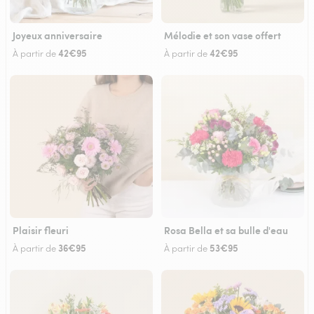
Joyeux anniversaire
Mélodie et son vase offert
42€95
42€95
À partir de
À partir de
Plaisir fleuri
Rosa Bella et sa bulle d'eau
36€95
53€95
À partir de
À partir de