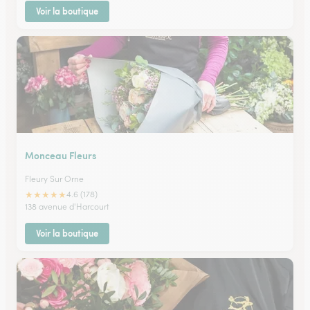
Voir la boutique
Monceau Fleurs
Fleury Sur Orne
★
★
★
★
★
4.6 (178)
138 avenue d'Harcourt
Voir la boutique