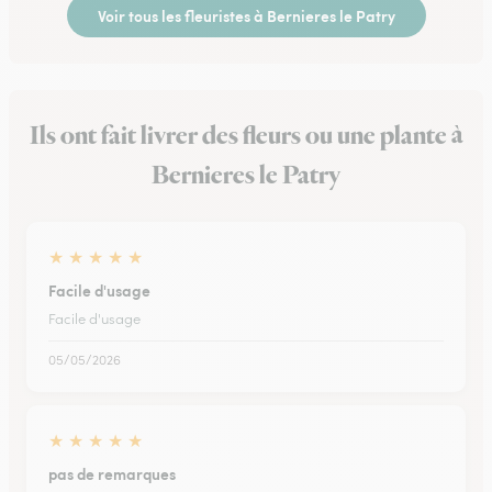
Voir tous les fleuristes à Bernieres le Patry
Ils ont fait livrer des fleurs ou une plante à
Bernieres le Patry
★
★
★
★
★
Facile d'usage
Facile d'usage
05/05/2026
★
★
★
★
★
pas de remarques