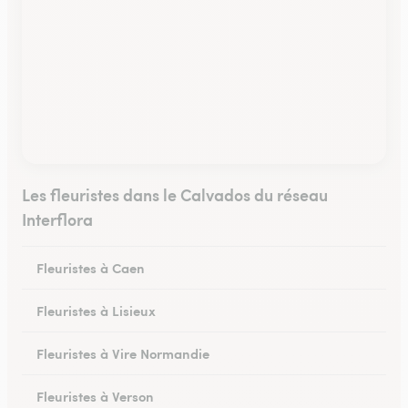
Les fleuristes dans le Calvados du réseau
Interflora
Fleuristes à Caen
Fleuristes à Lisieux
Fleuristes à Vire Normandie
Fleuristes à Verson