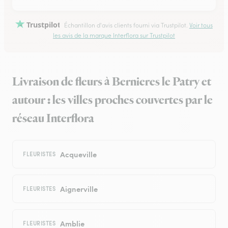
Trustpilot
Échantillon d'avis clients fourni via Trustpilot.
Voir tous
les avis de la marque Interflora sur Trustpilot
Livraison de fleurs à Bernieres le Patry et
autour : les villes proches couvertes par le
réseau Interflora
Acqueville
FLEURISTES
Aignerville
FLEURISTES
Amblie
FLEURISTES