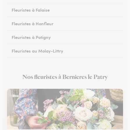
Fleuristes à Falaise
Fleuristes à Honfleur
Fleuristes à Potigny
Fleuristes au Molay-Littry
Fleuristes à Pont-l’Évêque
Nos fleuristes à Bernieres le Patry
Fleuristes à Saint-Martin-de-Fontenay