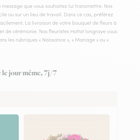
du message que vous souhaitez lui transmettre. Nos
cile ou sur un lieu de travail. Dans ce cas, préférez
acilement. La livraison de votre bouquet de fleurs à
 et de cérémonie. Nos fleuristes Hottot longraye vous
ans les rubriques « Naissance », « Mariage » ou «
e le jour même, 7j/7