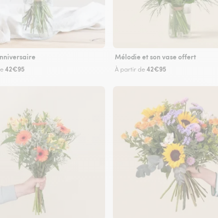
nniversaire
Mélodie et son vase offert
42€95
42€95
de
À partir de