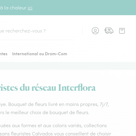
 à la chaleur
ici
cher
ntes
International ou Drom-Com
istes du réseau Interflora
raye. Bouquet de fleurs livré en mains propres, 7j/7,
rs le meilleur choix de bouquet de fleurs.
uées aux formes et aux coloris variés, collections
tisans fleuristes Calvados vous conseillent de choisir