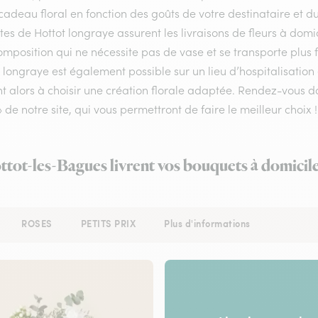
cadeau floral en fonction des goûts de votre destinataire et 
stes de Hottot longraye assurent les livraisons de fleurs à domi
mposition qui ne nécessite pas de vase et se transporte plus f
 longraye est également possible sur un lieu d’hospitalisation
nt alors à choisir une création florale adaptée. Rendez-vous d
» de notre site, qui vous permettront de faire le meilleur choix !
ttot-les-Bagues livrent vos bouquets à domicil
ROSES
PETITS PRIX
Plus d'informations