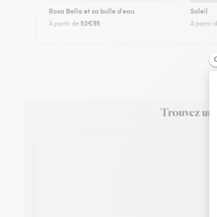
Rosa Bella et sa bulle d'eau
Soleil
53€95
À partir de
À partir 
Trouvez un f