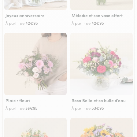
Joyeux anniversaire
Mélodie et son vase offert
42€95
42€95
À partir de
À partir de
Plaisir fleuri
Rosa Bella et sa bulle d'eau
36€95
53€95
À partir de
À partir de