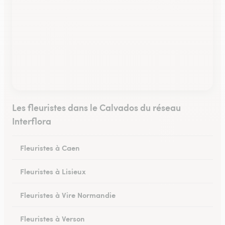
Les fleuristes dans le Calvados du réseau
Interflora
Fleuristes à Caen
Fleuristes à Lisieux
Fleuristes à Vire Normandie
Fleuristes à Verson