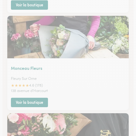
Voir la boutique
Monceau Fleurs
Fleury Sur Orne
★
★
★
★
★
4.6 (178)
138 avenue d'Harcourt
Voir la boutique