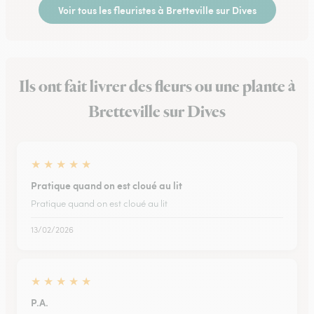
Voir tous les fleuristes à Bretteville sur Dives
Ils ont fait livrer des fleurs ou une plante à
Bretteville sur Dives
★
★
★
★
★
Pratique quand on est cloué au lit
Pratique quand on est cloué au lit
13/02/2026
★
★
★
★
★
P.A.