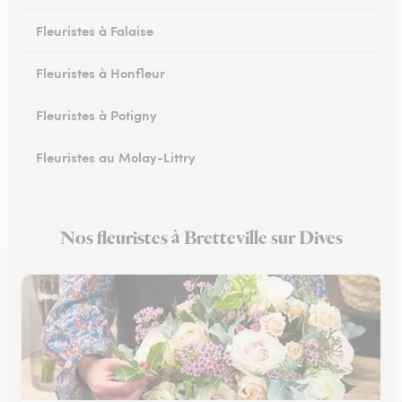
Fleuristes à Falaise
Fleuristes à Honfleur
Fleuristes à Potigny
Fleuristes au Molay-Littry
Fleuristes à Pont-l’Évêque
Nos fleuristes à Bretteville sur Dives
Fleuristes à Saint-Martin-de-Fontenay