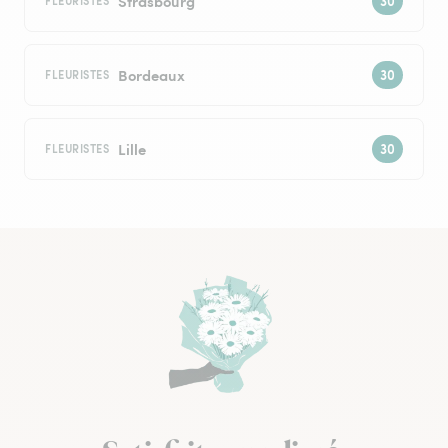
Strasbourg
FLEURISTES
Bordeaux
FLEURISTES
Lille
FLEURISTES