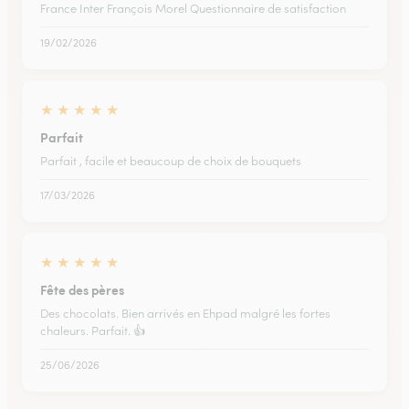
France Inter François Morel Questionnaire de satisfaction
19/02/2026
★
★
★
★
★
Parfait
Parfait , facile et beaucoup de choix de bouquets
17/03/2026
★
★
★
★
★
Fête des pères
Des chocolats. Bien arrivés en Ehpad malgré les fortes
chaleurs. Parfait. 👍
25/06/2026