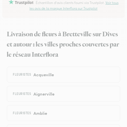
Trustpilot
Échantillon d'avis clients fourni via Trustpilot.
Voir tous
les avis de la marque Interflora sur Trustpilot
Livraison de fleurs à Bretteville sur Dives
et autour : les villes proches couvertes par
le réseau Interflora
Acqueville
FLEURISTES
Aignerville
FLEURISTES
Amblie
FLEURISTES