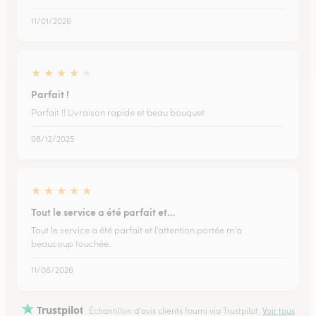
11/01/2026
★
★
★
★
★
Parfait !
Parfait !! Livraison rapide et beau bouquet
08/12/2025
★
★
★
★
★
Tout le service a été parfait et…
Tout le service a été parfait et l’attention portée m’a
beaucoup touchée.
11/06/2026
Trustpilot
Échantillon d'avis clients fourni via Trustpilot.
Voir tous