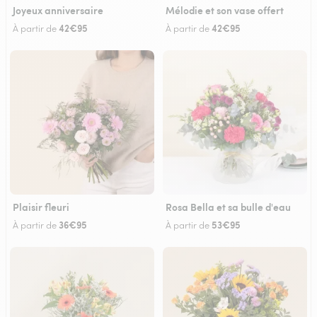
Joyeux anniversaire
Mélodie et son vase offert
42€95
42€95
À partir de
À partir de
Plaisir fleuri
Rosa Bella et sa bulle d'eau
36€95
53€95
À partir de
À partir de