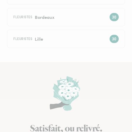
Bordeaux
FLEURISTES
Lille
FLEURISTES
Satisfait, ou relivré.