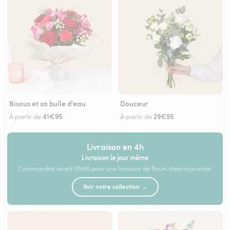
Bisous et sa bulle d'eau
Douceur
41€95
29€95
À partir de
À partir de
Livraison en 4h
Livraison le jour même
Commandez avant 17h00 pour une livraison de fleurs dans la journée
Voir notre collection →