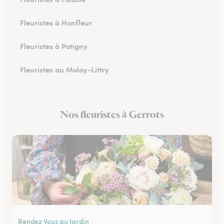
Fleuristes à Honfleur
Fleuristes à Potigny
Fleuristes au Molay-Littry
Fleuristes à Pont-l’Évêque
Nos fleuristes à Gerrots
Fleuristes à Saint-Martin-de-Fontenay
Rendez Vous au Jardin