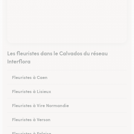
Les fleuristes dans le Calvados du réseau
Interflora
Fleuristes à Caen
Fleuristes à Lisieux
Fleuristes à Vire Normandie
Fleuristes à Verson
Fleuristes à Falaise