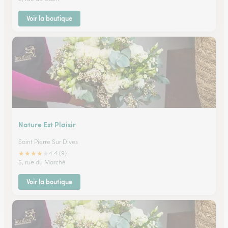
Voir la boutique
Nature Est Plaisir
Saint Pierre Sur Dives
★
★
★
★
★
4.4 (9)
5, rue du Marché
Voir la boutique