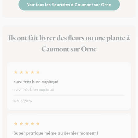
Voir tous les fleuristes à Caumont sur Orne
Ils ont fait livrer des fleurs ou une plante à
Caumont sur Orne
★
★
★
★
★
suivi très bien expliqué
suivi très bien expliqué
17/03/2026
★
★
★
★
★
Super pratique même au dernier moment !