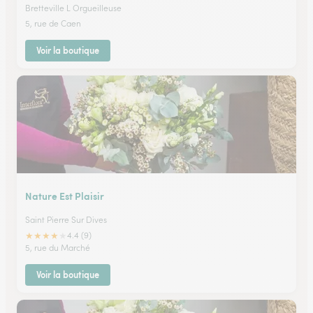
Bretteville L Orgueilleuse
5, rue de Caen
Voir la boutique
Nature Est Plaisir
Saint Pierre Sur Dives
★
★
★
★
★
4.4 (9)
5, rue du Marché
Voir la boutique