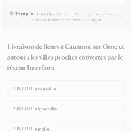
Trustpilot
Échantillon d'avis clients fourni via Trustpilot.
Voir tous
les avis de la marque Interflora sur Trustpilot
Livraison de fleurs à Caumont sur Orne et
autour : les villes proches couvertes par le
réseau Interflora
Acqueville
FLEURISTES
Aignerville
FLEURISTES
Amblie
FLEURISTES