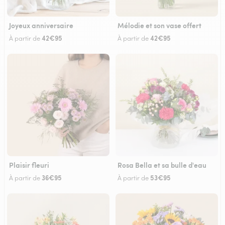
Joyeux anniversaire
Mélodie et son vase offert
42€95
42€95
À partir de
À partir de
Plaisir fleuri
Rosa Bella et sa bulle d'eau
36€95
53€95
À partir de
À partir de