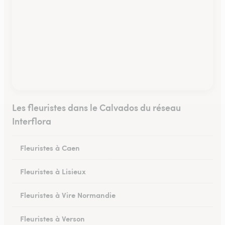
Les fleuristes dans le Calvados du réseau
Interflora
Fleuristes à Caen
Fleuristes à Lisieux
Fleuristes à Vire Normandie
Fleuristes à Verson