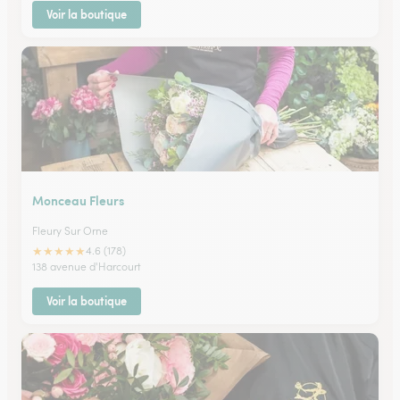
Voir la boutique
Monceau Fleurs
Fleury Sur Orne
★
★
★
★
★
4.6 (178)
138 avenue d'Harcourt
Voir la boutique