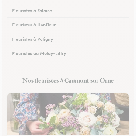
Fleuristes à Falaise
Fleuristes à Honfleur
Fleuristes à Potigny
Fleuristes au Molay-Littry
Fleuristes à Pont-l’Évêque
Nos fleuristes à Caumont sur Orne
Fleuristes à Saint-Martin-de-Fontenay