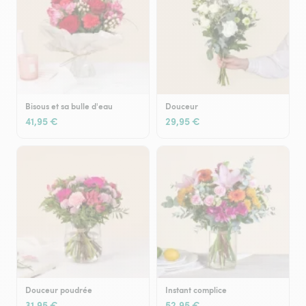
Bisous et sa bulle d'eau
Douceur
41,95 €
29,95 €
Douceur poudrée
Instant complice
31,95 €
52,95 €