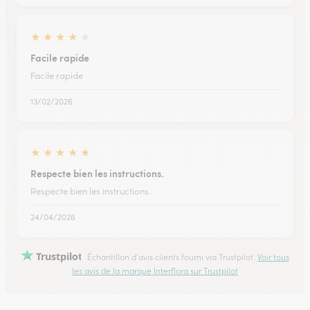
★
★
★
★
★
Facile rapide
Facile rapide
13/02/2026
★
★
★
★
★
Respecte bien les instructions.
Respecte bien les instructions.
24/04/2026
Trustpilot
Échantillon d'avis clients fourni via Trustpilot.
Voir tous
les avis de la marque Interflora sur Trustpilot