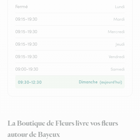
Fermé
Lundi
09:15-19:30
Mardi
09:15-19:30
Mercredi
09:15-19:30
Jeudi
09:15-19:30
Vendredi
09:00-19:30
Samedi
09:30-12:30
Dimanche
(aujourd’hui)
La Boutique de Fleurs livre vos fleurs
autour de Bayeux