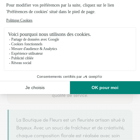
Votre fleuriste artisan à Bayeux
La Boutique de Fleurs
est membre du réseau Interflora
ARGENT
2025 et 2026
et a obtenu le label
en
pour sa
qualité de service.
La Boutique de Fleurs est un fleuriste artisan situé à
Bayeux. Avec un souci de fraîcheur et de créativité,
chaque composition florale est réalisée avec soin