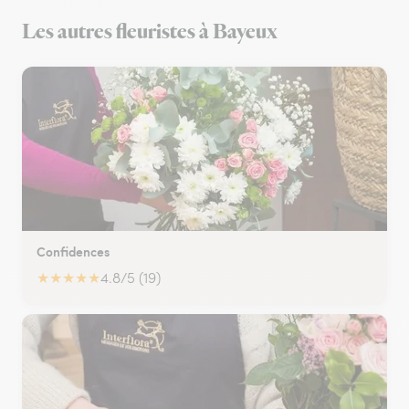
Les autres fleuristes à Bayeux
Confidences
★
★
★
★
★
4.8/5 (19)