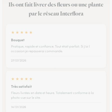
Ils ont fait livrer des fleurs ou une plante
par le réseau Interflora
★
★
★
★
★
Bouquet
Pratique, rapide et confiance. Tout était parfait. Si j'ai l
occasion je repasserai commande.
27/07/2026
★
★
★
★
★
Très satisfait
Fleurs livrées en date et heure. Totalement conforme à la
photo vue sur le site.
14/01/2026