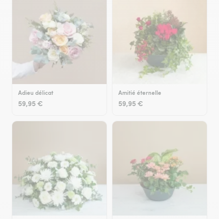
Adieu délicat
Amitié éternelle
59,95 €
59,95 €