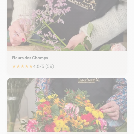
Fleurs des Champs
★
★
★
★
★
4.8/5 (59)