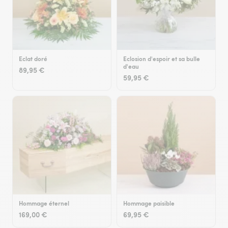
Eclat doré
Eclosion d'espoir et sa bulle
d'eau
89,95 €
59,95 €
Hommage éternel
Hommage paisible
169,00 €
69,95 €