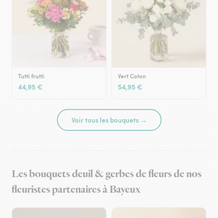
Tutti frutti
Vert Coton
44,95 €
54,95 €
Voir tous les bouquets →
Les bouquets deuil & gerbes de fleurs de nos
fleuristes partenaires à Bayeux