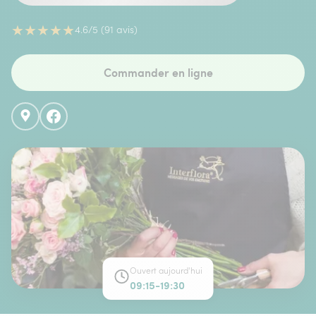
★
★
★
★
★
4.6/5 (91 avis)
Commander en ligne
Ouvert aujourd'hui
09:15-19:30