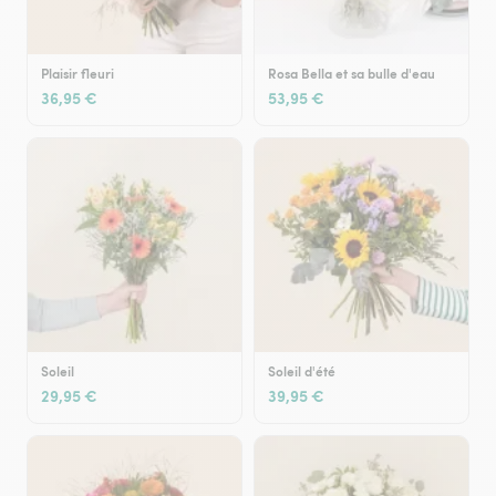
Plaisir fleuri
Rosa Bella et sa bulle d'eau
36,95 €
53,95 €
Soleil
Soleil d'été
29,95 €
39,95 €