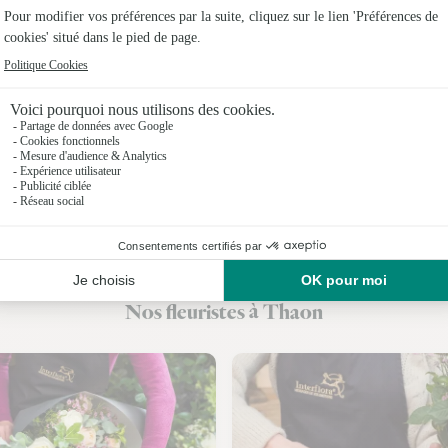
Fleuristes
Fleuristes 
Fleuristes 
Fleuristes
Fleuristes 
Fleuristes
Fleuristes
Nos fleuristes à Thaon
Fleuristes