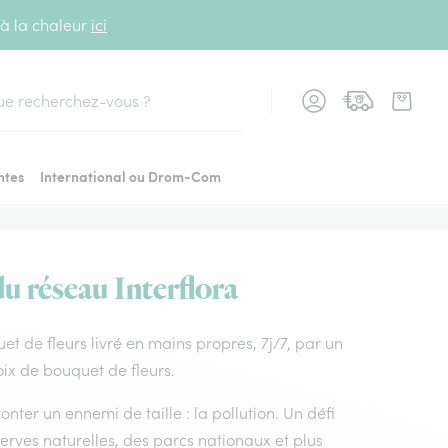
 à la chaleur
ici
cher
ntes
International ou Drom-Com
du réseau Interflora
uet de fleurs livré en mains propres, 7j/7, par un
oix de bouquet de fleurs.
nter un ennemi de taille : la pollution. Un défi
rves naturelles, des parcs nationaux et plus