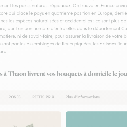
ment les parcs naturels régionaux. On trouve en France enviro
ore qui place le pays en quatrième position en Europe, derrière
nes les espèces naturalisées et accidentelles : ce sont plus de
toire, dont un bon nombre d’entre elles dans le département C
matière, ni de savoir-faire, pour assurer la livraison de votr
sant par les assemblages de fleurs piquées, les artisans fleur
lora.
es à Thaon livrent vos bouquets à domicile le jo
ROSES
PETITS PRIX
Plus d'informations