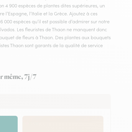
n 4 900 espèces de plantes dites supérieures, un
 l’Espagne, l’Italie et la Grèce. Ajoutez à ces
 6 000 espèces qu’il est possible d’admirer sur notre
alvados. Les fleuristes de Thaon ne manquent donc
e bouquet de fleurs à Thaon. Des plantes aux bouquets
istes Thaon sont garants de la qualité de service
ur même, 7j/7