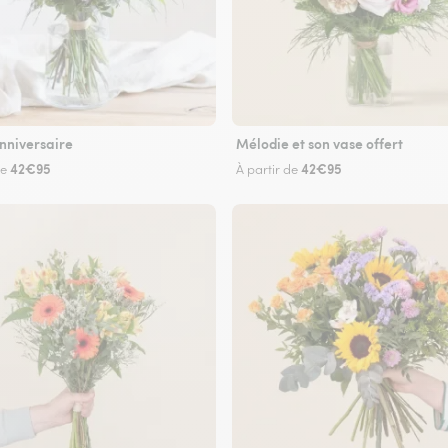
nniversaire
Mélodie et son vase offert
42€95
42€95
de
À partir de