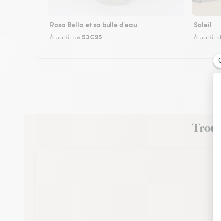
Rosa Bella et sa bulle d'eau
Soleil
53€95
À partir de
À partir 
Trouve