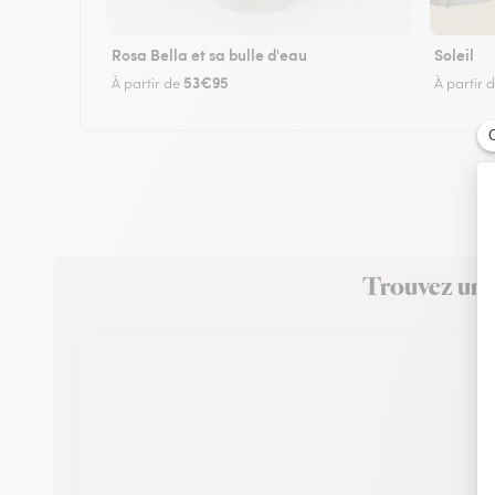
Rosa Bella et sa bulle d'eau
Soleil
53€95
À partir de
À partir 
Trouvez un f