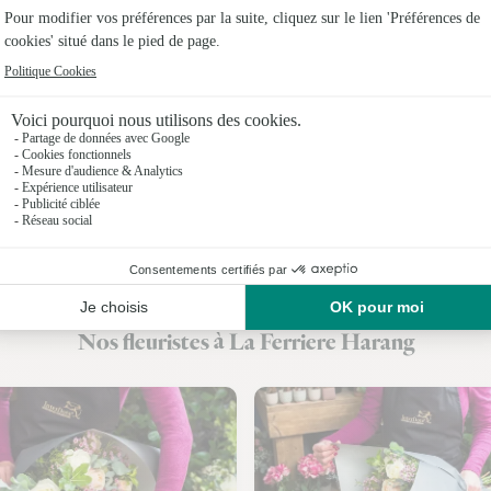
Fleuristes
Fleuristes 
Fleuristes 
Fleuristes
Fleuristes 
Fleuristes
Fleuristes
Nos fleuristes à La Ferriere Harang
Fleuristes