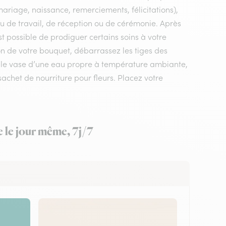
mariage, naissance, remerciements, félicitations),
lieu de travail, de réception ou de cérémonie. Après
st possible de prodiguer certains soins à votre
on de votre bouquet, débarrassez les tiges des
ez le vase d’une eau propre à température ambiante,
sachet de nourriture pour fleurs. Placez votre
e le jour même, 7j/7