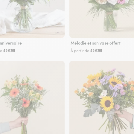
nniversaire
Mélodie et son vase offert
42€95
42€95
de
À partir de