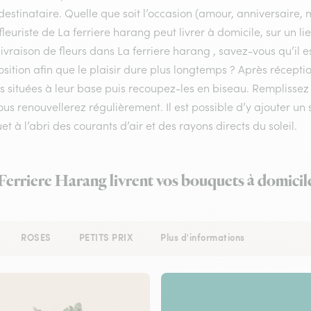
destinataire. Quelle que soit l’occasion (amour, anniversaire, 
fleuriste de La ferriere harang peut livrer à domicile, sur un 
livraison de fleurs dans La ferriere harang , savez-vous qu’il e
ition afin que le plaisir dure plus longtemps ? Après récepti
les situées à leur base puis recoupez-les en biseau. Rempliss
us renouvellerez régulièrement. Il est possible d’y ajouter un 
t à l’abri des courants d’air et des rayons directs du soleil.
 Ferriere Harang livrent vos bouquets à domicil
ROSES
PETITS PRIX
Plus d'informations