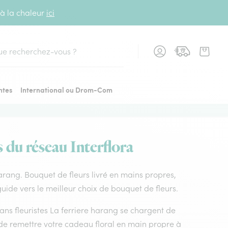
 à la chaleur
ici
cher
ntes
International ou Drom-Com
s du réseau Interflora
 harang. Bouquet de fleurs livré en mains propres,
guide vers le meilleur choix de bouquet de fleurs.
isans fleuristes La ferriere harang se chargent de
t de remettre votre cadeau floral en main propre à