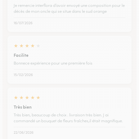
Je remercie interflora d’avoir envoyé une composition pour le
décès de mon oncle qui se situe dans le sud orange
16/07/2026
★
★
★
★
★
Facilite
Bonnece expérience pour une première fois
15/02/2026
★
★
★
★
★
Très bien
Très bien, beaucoup de choix . livraison très bien. J ai
commandé un bouquet de fleurs fraîches,il était magnifique.
22/06/2026