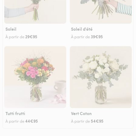
Soleil
Soleil d'été
29€95
39€95
À partir de
À partir de
Tutti frutti
Vert Coton
44€95
54€95
À partir de
À partir de