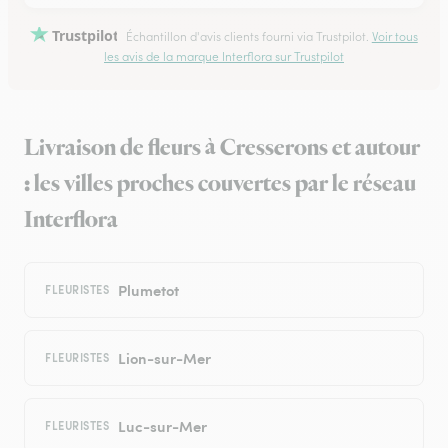
Trustpilot
Échantillon d'avis clients fourni via Trustpilot.
Voir tous
les avis de la marque Interflora sur Trustpilot
Livraison de fleurs à Cresserons et autour
: les villes proches couvertes par le réseau
Interflora
Plumetot
FLEURISTES
Lion-sur-Mer
FLEURISTES
Luc-sur-Mer
FLEURISTES