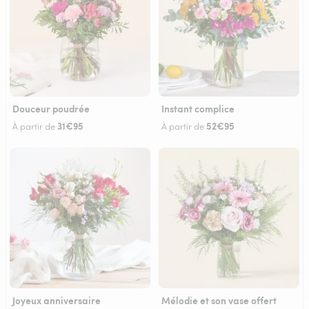
Douceur poudrée
Instant complice
31€95
52€95
À partir de
À partir de
Joyeux anniversaire
Mélodie et son vase offert