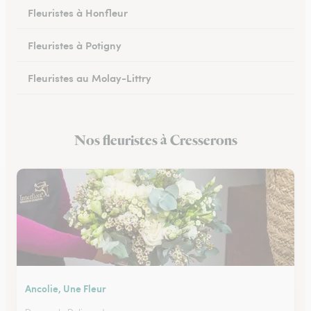
Fleuristes à Honfleur
Fleuristes à Potigny
Fleuristes au Molay-Littry
Fleuristes à Pont-l’Évêque
Nos fleuristes à Cresserons
Fleuristes à Saint-Martin-de-Fontenay
Ancolie, Une Fleur