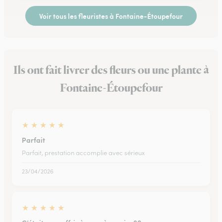
Voir tous les fleuristes à Fontaine-Étoupefour
Ils ont fait livrer des fleurs ou une plante à
Fontaine-Étoupefour
★
★
★
★
★
Parfait
Parfait, prestation accomplie avec sérieux
23/04/2026
★
★
★
★
★