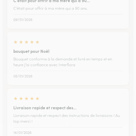
C’était pour offrir à ma mère qui a 90…
C’était pour offrir à ma mère qui a 90 ans.
09/01/2026
★
★
★
★
★
bouquet pour Noël
Bouquet conforme à la demande et livré en temps et en
heure J’ai confiance avec Interflora
05/01/2026
★
★
★
★
★
Livraison rapide et respect des…
Livraison rapide et respect des instructions de livraisons ! Au
top merci !
14/01/2026