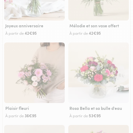
Joyeux anniversaire
Mélodie et son vase offert
42€95
42€95
À partir de
À partir de
Plaisir fleuri
Rosa Bella et sa bulle d'eau
36€95
53€95
À partir de
À partir de