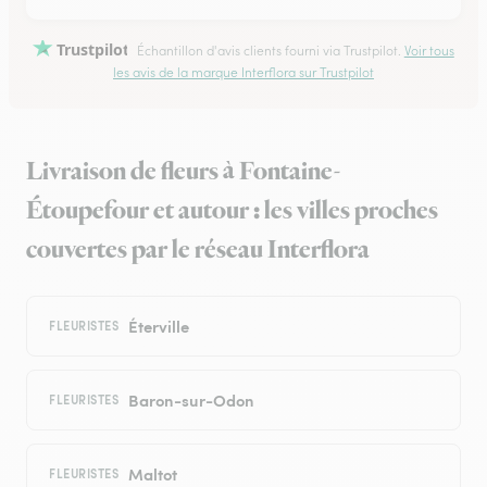
Trustpilot
Échantillon d'avis clients fourni via Trustpilot.
Voir tous
les avis de la marque Interflora sur Trustpilot
Livraison de fleurs à Fontaine-
Étoupefour et autour : les villes proches
couvertes par le réseau Interflora
Éterville
FLEURISTES
Baron-sur-Odon
FLEURISTES
Maltot
FLEURISTES