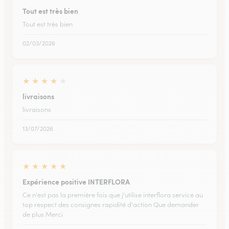
Tout est très bien
Tout est très bien
02/03/2026
★
★
★
★
★
livraisons
livraisons
13/07/2026
★
★
★
★
★
Expérience positive INTERFLORA
Ce n'est pas la première fois que j'utilise interflora service au
top respect des consignes rapidité d'action Que demander
de plus Merci