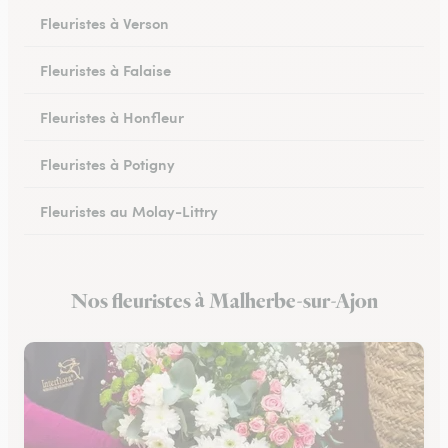
Fleuristes à Verson
Fleuristes à Falaise
Fleuristes à Honfleur
Fleuristes à Potigny
Fleuristes au Molay-Littry
Fleuristes à Pont-l’Évêque
Nos fleuristes à Malherbe-sur-Ajon
Fleuristes à Saint-Martin-de-Fontenay