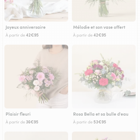
Joyeux anniversaire
Mélodie et son vase offert
42€95
42€95
À partir de
À partir de
Plaisir fleuri
Rosa Bella et sa bulle d'eau
36€95
53€95
À partir de
À partir de