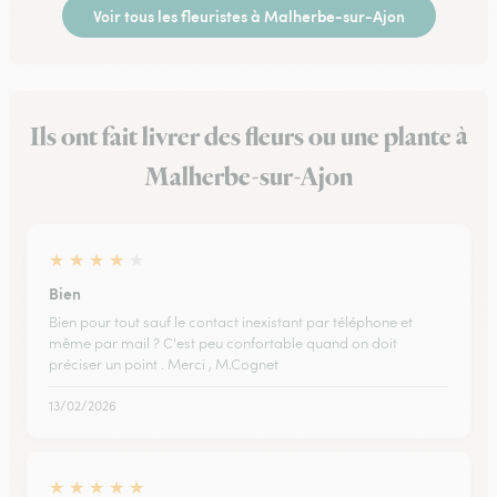
Voir tous les fleuristes à Malherbe-sur-Ajon
Ils ont fait livrer des fleurs ou une plante à
Malherbe-sur-Ajon
★
★
★
★
★
Bien
Bien pour tout sauf le contact inexistant par téléphone et
même par mail ? C'est peu confortable quand on doit
préciser un point . Merci , M.Cognet
13/02/2026
★
★
★
★
★