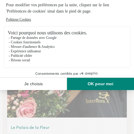
Paradis 2 Fleurs
Pont D'ouilly
6 Rue de la 5ème République
Voir la boutique
Le Palais de la Fleur