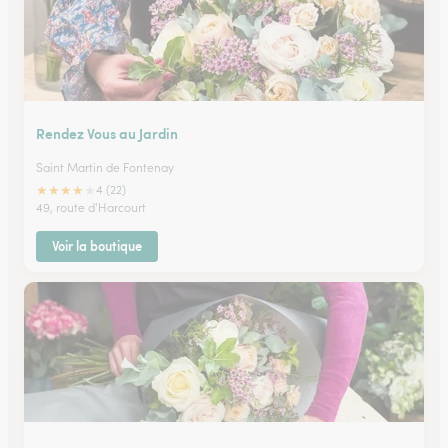
Rendez Vous au Jardin
Saint Martin de Fontenay
★
★
★
★
★
4 (22)
49, route d'Harcourt
Voir la boutique