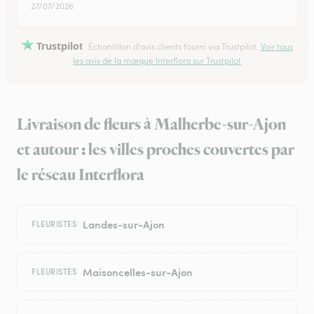
27/07/2026
Trustpilot
Échantillon d'avis clients fourni via Trustpilot.
Voir tous
les avis de la marque Interflora sur Trustpilot
Livraison de fleurs à Malherbe-sur-Ajon
et autour : les villes proches couvertes par
le réseau Interflora
Landes-sur-Ajon
FLEURISTES
Maisoncelles-sur-Ajon
FLEURISTES