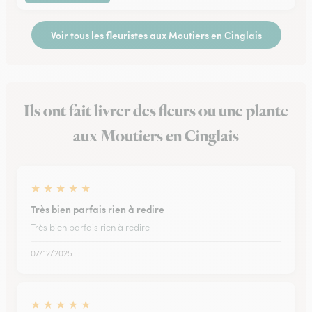
Voir tous les fleuristes aux Moutiers en Cinglais
Ils ont fait livrer des fleurs ou une plante
aux Moutiers en Cinglais
★
★
★
★
★
Très bien parfais rien à redire
Très bien parfais rien à redire
07/12/2025
★
★
★
★
★