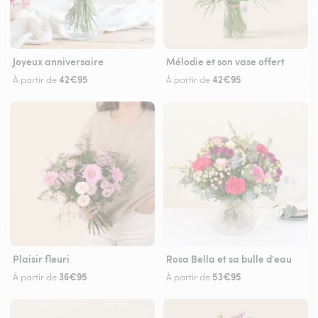
Joyeux anniversaire
Mélodie et son vase offert
42€95
42€95
À partir de
À partir de
Plaisir fleuri
Rosa Bella et sa bulle d'eau
36€95
53€95
À partir de
À partir de