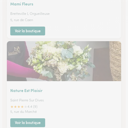
Mami Fleurs
Bretteville L Orgueilleuse
5, rue de Caen
Voir la boutique
Nature Est Plaisir
Saint Pierre Sur Dives
★
★
★
★
★
4.4 (9)
5, rue du Marché
Voir la boutique