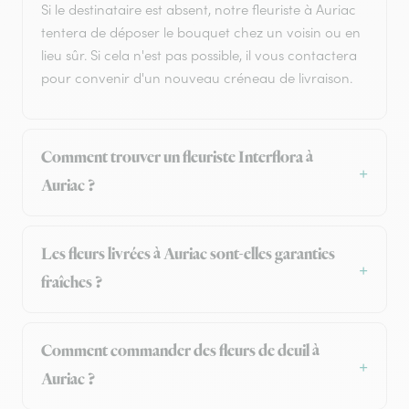
Si le destinataire est absent, notre fleuriste à Auriac
tentera de déposer le bouquet chez un voisin ou en
lieu sûr. Si cela n'est pas possible, il vous contactera
pour convenir d'un nouveau créneau de livraison.
Comment trouver un fleuriste Interflora à
Auriac ?
Les fleurs livrées à Auriac sont-elles garanties
fraîches ?
Comment commander des fleurs de deuil à
Auriac ?