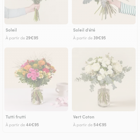
Soleil
Soleil d'été
29€95
39€95
À partir de
À partir de
Tutti frutti
Vert Coton
44€95
54€95
À partir de
À partir de