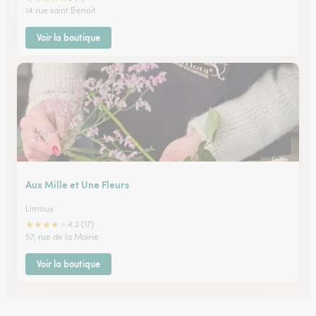
14 rue saint Benoit
Voir la boutique
Aux Mille et Une Fleurs
Limoux
★
★
★
★
★
4.2 (17)
57, rue de la Mairie
Voir la boutique