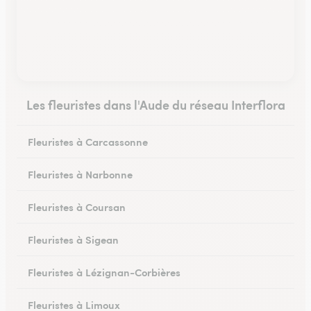
Les fleuristes dans l'Aude du réseau Interflora
Fleuristes à Carcassonne
Fleuristes à Narbonne
Fleuristes à Coursan
Fleuristes à Sigean
Fleuristes à Lézignan-Corbières
Fleuristes à Limoux