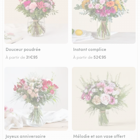
Douceur poudrée
Instant complice
31€95
52€95
À partir de
À partir de
Joyeux anniversaire
Mélodie et son vase offert