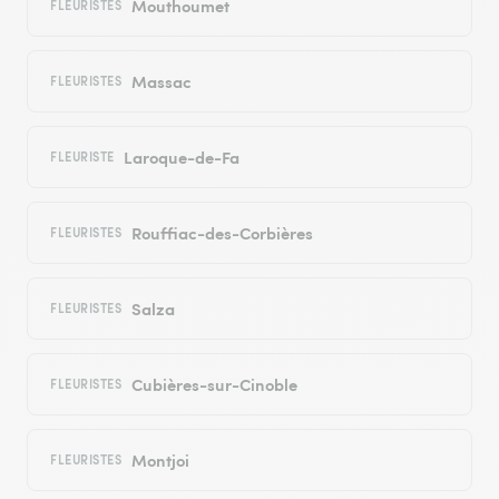
Mouthoumet
FLEURISTES
Massac
FLEURISTES
Laroque-de-Fa
FLEURISTE
Rouffiac-des-Corbières
FLEURISTES
Salza
FLEURISTES
Cubières-sur-Cinoble
FLEURISTES
Montjoi
FLEURISTES