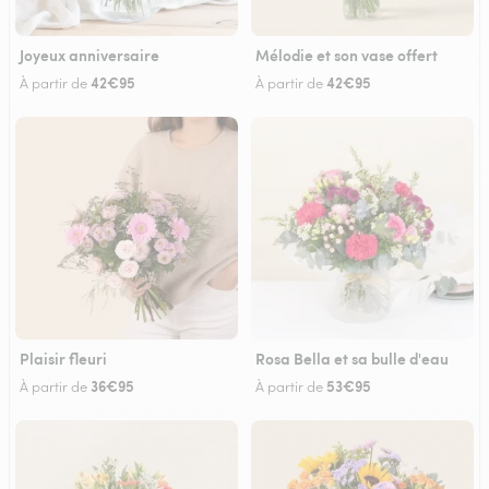
Joyeux anniversaire
Mélodie et son vase offert
42€95
42€95
À partir de
À partir de
Plaisir fleuri
Rosa Bella et sa bulle d'eau
36€95
53€95
À partir de
À partir de