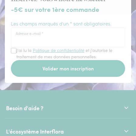
-5€ sur votre 1ère commande
Les champs marqués d'un * sont obligatoires.
Adresse e-mail
*
J'ai lu la
Politique de confidentialité
et j'autorise le
traitement de mes données personnelles.
Valider mon inscription
Besoin d'aide ?
L'écosystème Interflora