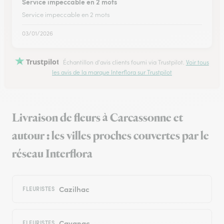
Service impeccable en 2 mots
Service impeccable en 2 mots
03/01/2026
Trustpilot
Échantillon d'avis clients fourni via Trustpilot.
Voir tous
les avis de la marque Interflora sur Trustpilot
Livraison de fleurs à Carcassonne et
autour : les villes proches couvertes par le
réseau Interflora
Cazilhac
FLEURISTES
Cavanac
FLEURISTES