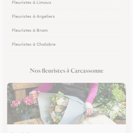
Fleuristes à Limoux
Fleuristes à Argeliers
Fleuristes à Bram
Fleuristes à Chalabre
Fleuristes à Peyriac-Minervois
Nos fleuristes à Carcassonne
Fleuristes à Saint-Laurent-de-la-Cabrerisse