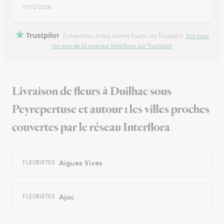
11/02/2026
Trustpilot
Échantillon d'avis clients fourni via Trustpilot.
Voir tous
les avis de la marque Interflora sur Trustpilot
Livraison de fleurs à Duilhac sous
Peyrepertuse et autour : les villes proches
couvertes par le réseau Interflora
Aigues Vives
FLEURISTES
Ajac
FLEURISTES