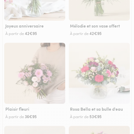
Joyeux anniversaire
Mélodie et son vase offert
42€95
42€95
À partir de
À partir de
Plaisir fleuri
Rosa Bella et sa bulle d'eau
36€95
53€95
À partir de
À partir de