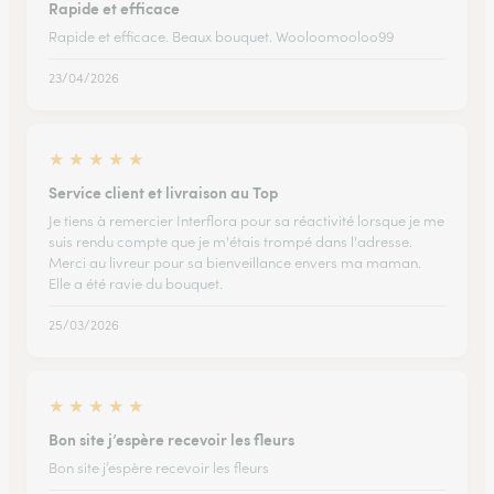
Rapide et efficace
Rapide et efficace. Beaux bouquet. Wooloomooloo99
23/04/2026
★
★
★
★
★
Service client et livraison au Top
Je tiens à remercier Interflora pour sa réactivité lorsque je me
suis rendu compte que je m'étais trompé dans l'adresse.
Merci au livreur pour sa bienveillance envers ma maman.
Elle a été ravie du bouquet.
25/03/2026
★
★
★
★
★
Bon site j’espère recevoir les fleurs
Bon site j’espère recevoir les fleurs