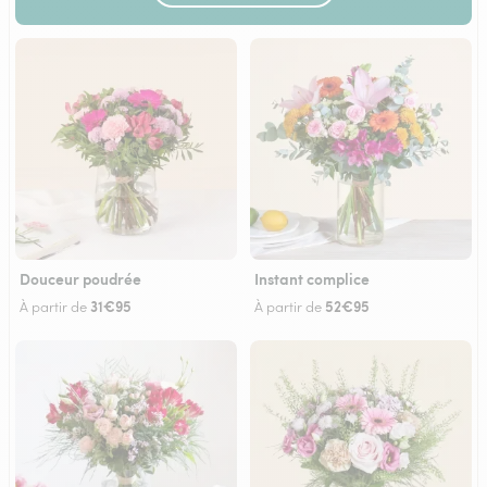
Douceur poudrée
Instant complice
31€95
52€95
À partir de
À partir de