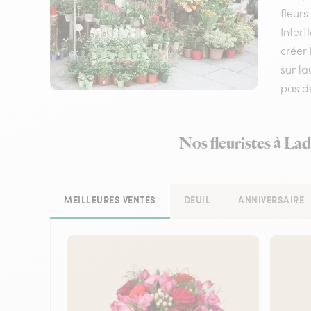
fleurs
Interf
créer 
sur l
pas d
Nos fleuristes à La
MEILLEURES VENTES
DEUIL
ANNIVERSAIRE