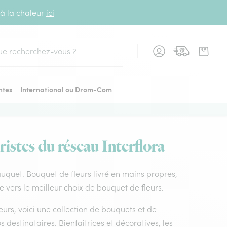
 à la chaleur
ici
cher
ntes
International ou Drom-Com
ristes du réseau Interflora
 lauquet. Bouquet de fleurs livré en mains propres,
e vers le meilleur choix de bouquet de fleurs.
leurs, voici une collection de bouquets et de
os destinataires. Bienfaitrices et décoratives, les