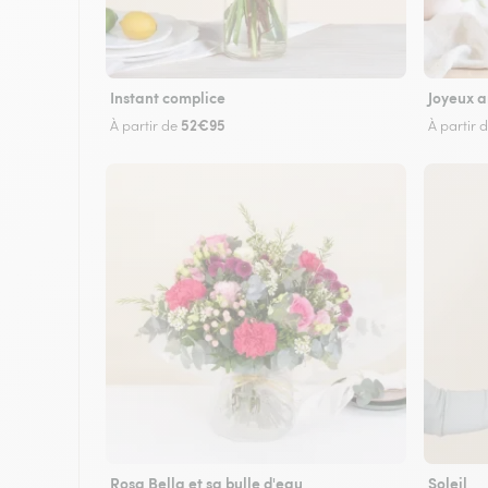
Instant complice
Joyeux a
52€95
À partir de
À partir 
Rosa Bella et sa bulle d'eau
Soleil