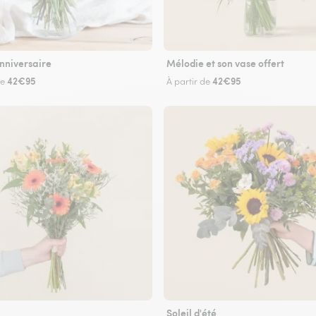
nniversaire
Mélodie et son vase offert
42€95
42€95
de
À partir de
Soleil d'été