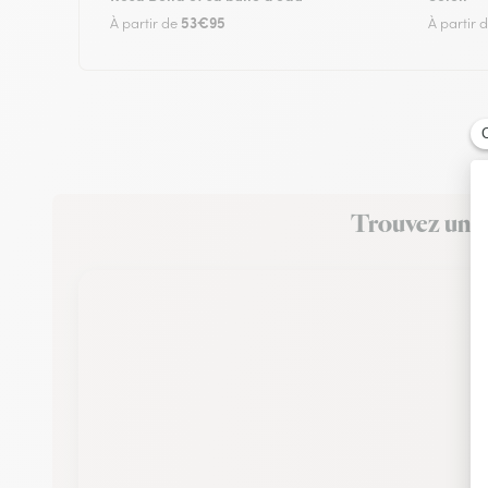
53€95
À partir de
À partir 
Trouvez un fl