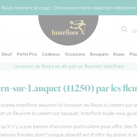
fleurs tiennent le coup ! Découvrez notre collection résistante
Recher
Deuil
Petits Prix
Cadeaux
Occasions
Bouquets
Roses
Pla
Livraison de fleurs en 4h par un fleuriste Interflora
rn-sur-Lauquet (11250) par les fleu
euristes Interflora assurent la livraison de fleurs à Ladern sur
par un fleuriste à Ladern sur lauquet. Interflora Aude vous guid
qu’il n’y a pas besoin d’occasion particulière pour offrir des f
itions florales dont l’unique objectif est d’offrir du plaisir à v