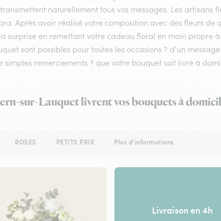
 transmettent naturellement tous vos messages. Les artisans fl
lora. Après avoir réalisé votre composition avec des fleurs de q
la surprise en remettant votre cadeau floral en main propre à 
auquet sont possibles pour toutes les occasions ? d’un messa
e simples remerciements ? que votre bouquet soit livré à domic
dern-sur-Lauquet livrent vos bouquets à domicil
ROSES
PETITS PRIX
Plus d'informations
Livraison en 4h