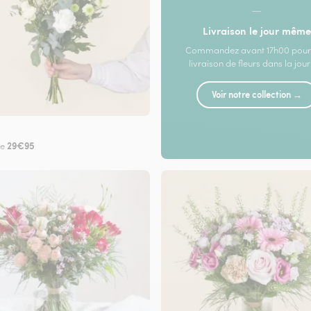
—
Livraison le jour même
Commandez avant 17h00 pour
livraison de fleurs dans la jou
Voir notre collection →
29€95
de