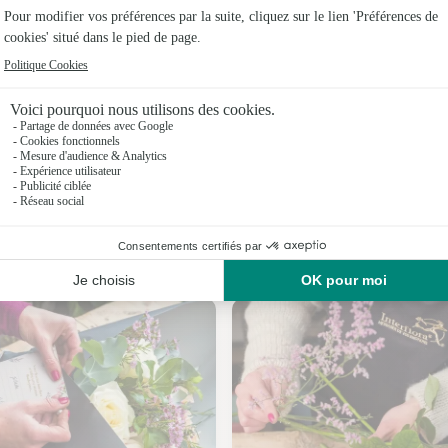
Fleuristes
Fleuristes
Fleuristes
Fleuristes 
Fleuristes
Fleuristes
Nos fleuristes à Ladern-sur-Lauquet
Fleuristes