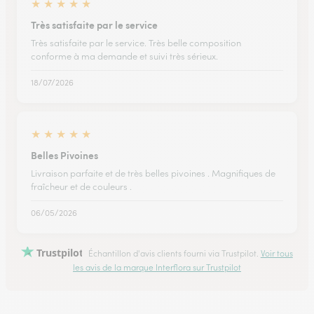
★
★
★
★
★
Très satisfaite par le service
Très satisfaite par le service. Très belle composition
conforme à ma demande et suivi très sérieux.
18/07/2026
★
★
★
★
★
Belles Pivoines
Livraison parfaite et de très belles pivoines . Magnifiques de
fraîcheur et de couleurs .
06/05/2026
Trustpilot
Échantillon d'avis clients fourni via Trustpilot.
Voir tous
les avis de la marque Interflora sur Trustpilot