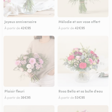
Joyeux anniversaire
Mélodie et son vase offert
42€95
42€95
À partir de
À partir de
Plaisir fleuri
Rosa Bella et sa bulle d'eau
36€95
53€95
À partir de
À partir de