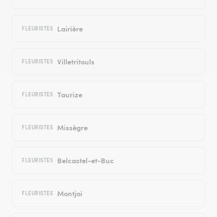
Lairière
FLEURISTES
Villetritouls
FLEURISTES
Taurize
FLEURISTES
Missègre
FLEURISTES
Belcastel-et-Buc
FLEURISTES
Montjoi
FLEURISTES