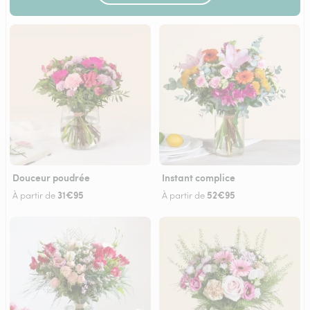
Douceur poudrée
Instant complice
31€95
52€95
À partir de
À partir de