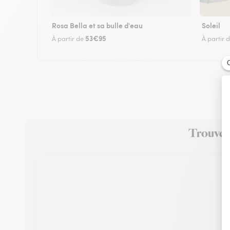
Rosa Bella et sa bulle d'eau
Soleil
53€95
À partir de
À partir 
Trouvez 