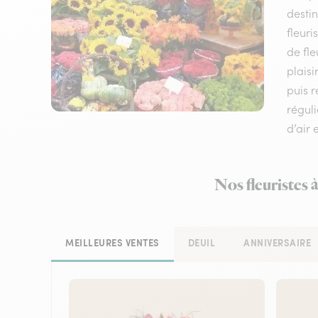
destin
fleuri
de fle
plaisi
puis 
réguli
d’air 
Nos fleuristes 
MEILLEURES VENTES
DEUIL
ANNIVERSAIRE