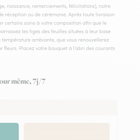
e, naissance, remerciements, félicitations), notre
, de réception ou de cérémonie. Après toute livraison
r certains soins à votre composition afin que le
rrassez les tiges des feuilles situées à leur base
 à température ambiante, que vous renouvellerez
ur fleurs. Placez votre bouquet à l’abri des courants
 jour même, 7j/7