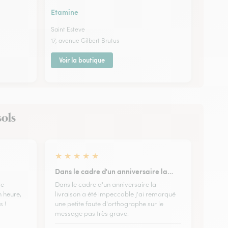
Etamine
Saint Esteve
17, avenue Gilbert Brutus
Voir la boutique
sols
★
★
★
★
★
Dans le cadre d'un anniversaire la…
de
Dans le cadre d'un anniversaire la
n heure,
livraison a été impeccable j'ai remarqué
s !
une petite faute d'orthographe sur le
message pas très grave.