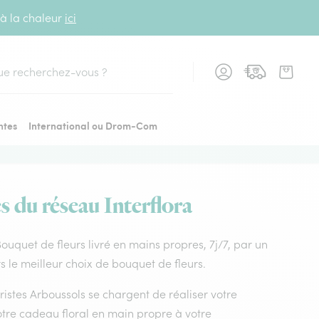
 à la chaleur
ici
cher
ntes
International ou Drom-Com
s du réseau Interflora
 Bouquet de fleurs livré en mains propres, 7j/7, par un
s le meilleur choix de bouquet de fleurs.
uristes Arboussols se chargent de réaliser votre
otre cadeau floral en main propre à votre