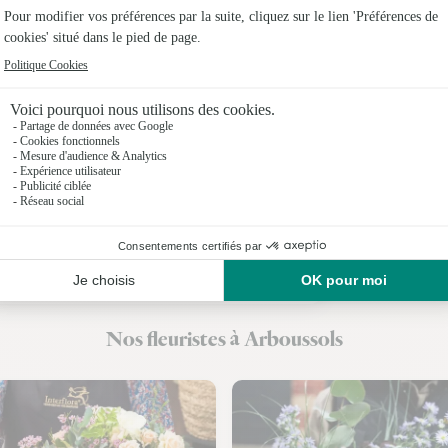
Fleuristes 
Fleuristes
Fleuristes 
Fleuristes
Fleuristes 
Fleuristes 
Fleuristes 
Nos fleuristes à Arboussols
Fleuristes