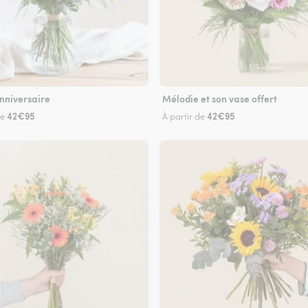
nniversaire
Mélodie et son vase offert
42€95
42€95
de
À partir de