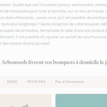
ataire. Quelle que soit l’occasion (amour, anniversaire, mariag
ste de Arboussols peut livrer à domicile, sur un lieu de travail
urs dans Arboussols , savez-vous qu’il est possible de prodigue
r dure plus longtemps ? Après réception de votre bouquet, déba
recoupez-les en biseau. Remplissez le vase d’une eau propre
èrement. Il est possible d’y ajouter un sachet de nourriture po
et des rayons directs du soleil.
à Arboussols livrent vos bouquets à domicile le
ROSES
PETITS PRIX
Plus d'informations