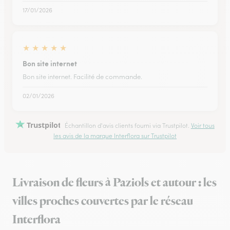
17/01/2026
★
★
★
★
★
Bon site internet
Bon site internet. Facilité de commande.
02/01/2026
Trustpilot
Échantillon d'avis clients fourni via Trustpilot.
Voir tous
les avis de la marque Interflora sur Trustpilot
Livraison de fleurs à Paziols et autour : les
villes proches couvertes par le réseau
Interflora