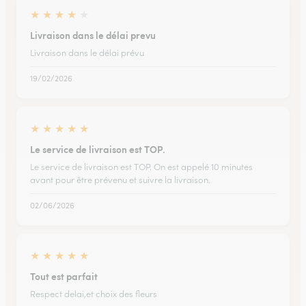
★
★
★
★
★
Livraison dans le délai prevu
Livraison dans le délai prévu
19/02/2026
★
★
★
★
★
Le service de livraison est TOP.
Le service de livraison est TOP. On est appelé 10 minutes
avant pour être prévenu et suivre la livraison.
02/06/2026
★
★
★
★
★
Tout est parfait
Respect delai,et choix des fleurs