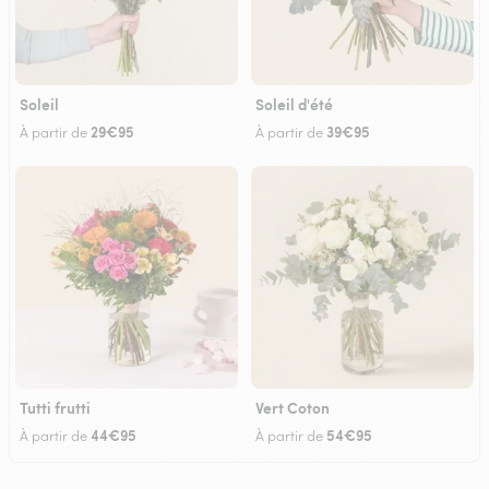
Soleil
Soleil d'été
29€95
39€95
À partir de
À partir de
Tutti frutti
Vert Coton
44€95
54€95
À partir de
À partir de