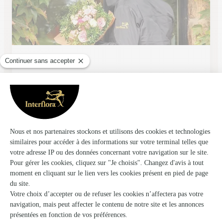
A la Botte
Perpignan
★
★
★
★
★
4.4 (143)
31, boulevard Kennedy
Voir la boutique
Rev’en Fleurs