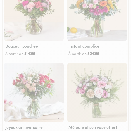
Douceur poudrée
Instant complice
31€95
52€95
À partir de
À partir de
Joyeux anniversaire
Mélodie et son vase offert