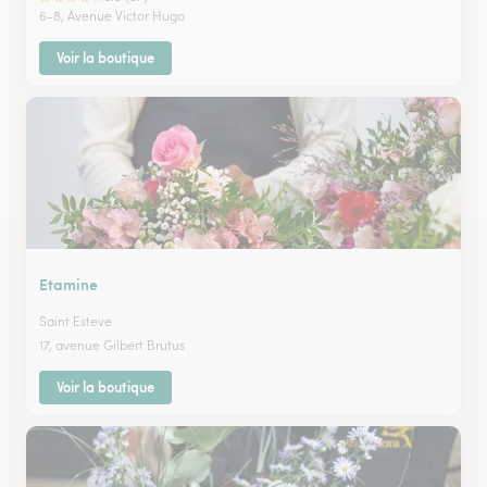
6-8, Avenue Victor Hugo
Voir la boutique
Etamine
Saint Esteve
17, avenue Gilbert Brutus
Voir la boutique