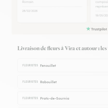
Romain
composit
représent
28/02/2026
19/05/20
Trustpilot
Livraison de fleurs à Vira et autour : le
Fenouillet
FLEURISTES
Rabouillet
FLEURISTES
Prats-de-Sournia
FLEURISTES