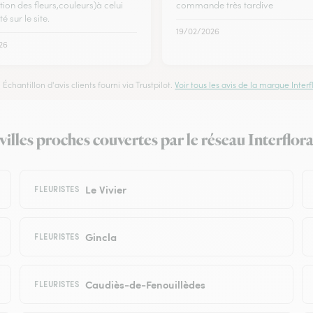
ion des fleurs,couleurs)à celui
commande très tardive
é sur le site.
19/02/2026
26
Échantillon d'avis clients fourni via Trustpilot.
Voir tous les avis de la marque Interfl
s villes proches couvertes par le réseau Interflor
Le Vivier
FLEURISTES
Gincla
FLEURISTES
Caudiès-de-Fenouillèdes
FLEURISTES