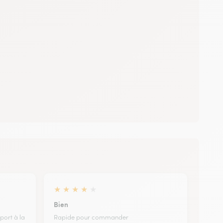
★
★
★
★
★
Bien
port à la
Rapide pour commander