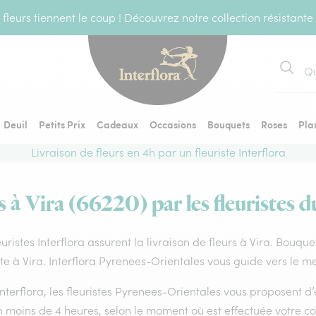
fleurs tiennent le coup ! Découvrez notre collection résistante
Recher
Deuil
Petits Prix
Cadeaux
Occasions
Bouquets
Roses
Pla
Livraison de fleurs en 4h par un fleuriste Interflora
s à Vira (66220) par les fleuristes d
euristes Interflora assurent la livraison de fleurs à Vira. Bouque
ste à Vira. Interflora Pyrenees-Orientales vous guide vers le m
nterflora, les fleuristes Pyrenees-Orientales vous proposent d’ef
en moins de 4 heures, selon le moment où est effectuée votre 