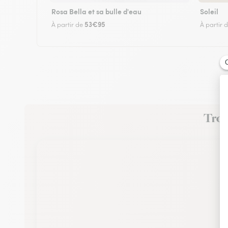
Rosa Bella et sa bulle d'eau
Soleil
53€95
À partir de
À partir 
Trouv