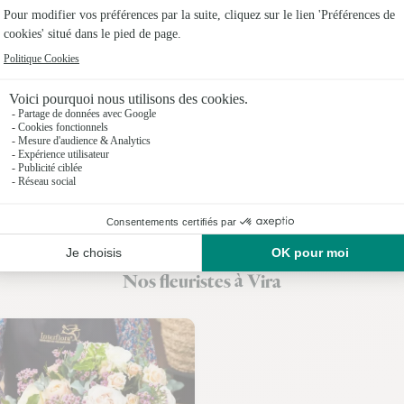
Fleuristes 
Fleuristes
Fleuristes 
Fleuristes
Fleuristes 
Fleuristes 
Fleuristes 
Nos fleuristes à Vira
Fleuristes