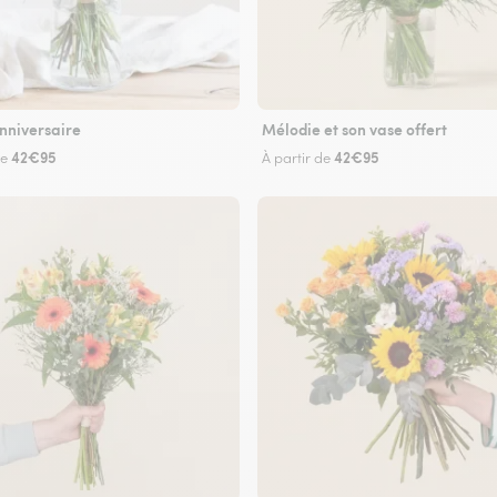
nniversaire
Mélodie et son vase offert
42€95
42€95
de
À partir de