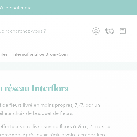
 à la chaleur
ici
cher
ntes
International ou Drom-Com
u réseau Interflora
t de fleurs livré en mains propres, 7j/7, par un
eilleur choix de bouquet de fleurs.
fectuer votre livraison de fleurs à Vira , 7 jours sur
commande. Après avoir réalisé votre composition