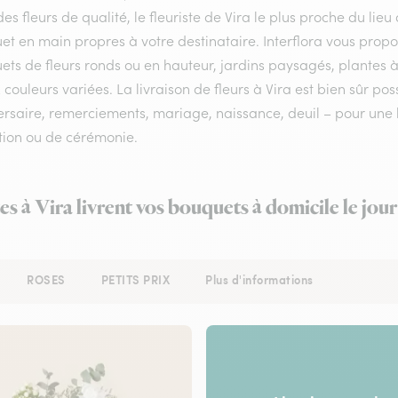
es fleurs de qualité, le fleuriste de Vira le plus proche du lieu
et en main propres à votre destinataire. Interflora vous prop
ts de fleurs ronds ou en hauteur, jardins paysagés, plantes à
 couleurs variées. La livraison de fleurs à Vira est bien sûr po
rsaire, remerciements, mariage, naissance, deuil – pour une li
tion ou de cérémonie.
es à Vira livrent vos bouquets à domicile le jo
ROSES
PETITS PRIX
Plus d'informations