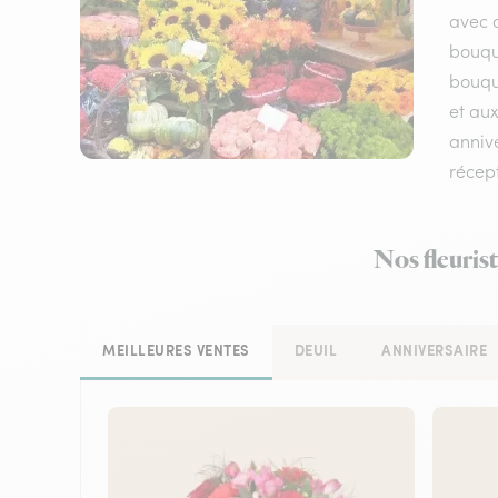
avec d
bouqu
bouque
et aux
annive
récep
Nos fleurist
MEILLEURES VENTES
DEUIL
ANNIVERSAIRE