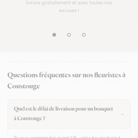
livrons gratuitement et avec toutes nos
excuses !
Questions fréquentes sur nos fleuristes à
Coustouge
Quel est le délai de livraison pour un bouquet
à Coustouge ?
Si vous commandez avant 14h, votre bouquet peut