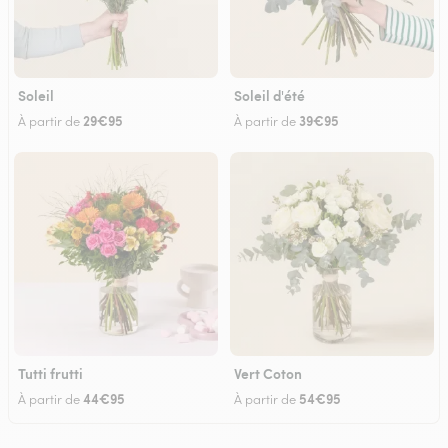
Soleil
Soleil d'été
29€95
39€95
À partir de
À partir de
Tutti frutti
Vert Coton
44€95
54€95
À partir de
À partir de