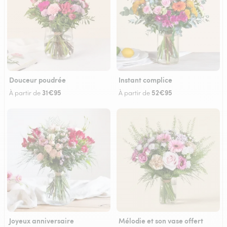
Douceur poudrée
Instant complice
31€95
52€95
À partir de
À partir de
Joyeux anniversaire
Mélodie et son vase offert