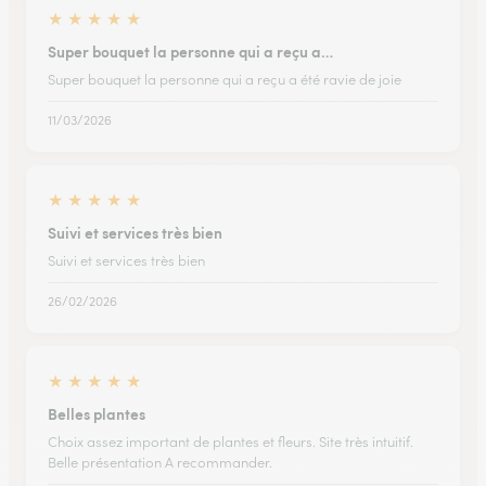
★
★
★
★
★
Super bouquet la personne qui a reçu a…
Super bouquet la personne qui a reçu a été ravie de joie
11/03/2026
★
★
★
★
★
Suivi et services très bien
Suivi et services très bien
26/02/2026
★
★
★
★
★
Belles plantes
Choix assez important de plantes et fleurs. Site très intuitif.
Belle présentation A recommander.