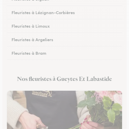
Fleuristes à Lézignan-Corbières
Fleuristes à Limoux
Fleuristes à Argeliers
Fleuristes à Bram
Fleuristes à Chalabre
Nos fleuristes à Gueytes Et Labastide
Fleuristes à Peyriac-Minervois