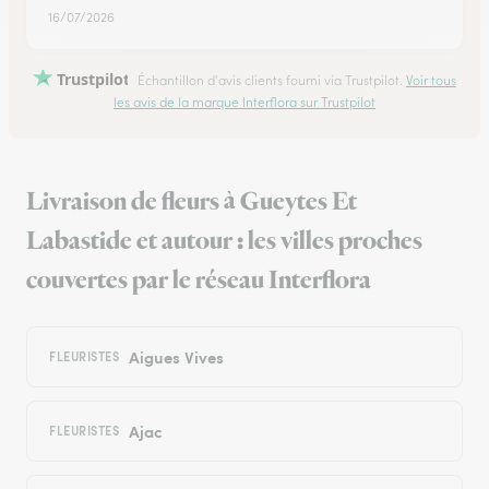
16/07/2026
Trustpilot
Échantillon d'avis clients fourni via Trustpilot.
Voir tous
les avis de la marque Interflora sur Trustpilot
Livraison de fleurs à Gueytes Et
Labastide et autour : les villes proches
couvertes par le réseau Interflora
Aigues Vives
FLEURISTES
Ajac
FLEURISTES