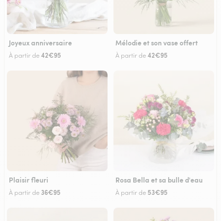
Joyeux anniversaire
Mélodie et son vase offert
42€95
42€95
À partir de
À partir de
Plaisir fleuri
Rosa Bella et sa bulle d'eau
36€95
53€95
À partir de
À partir de