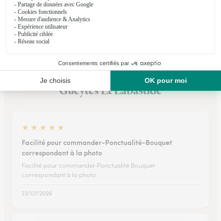
Voir la boutique
Ils ont fait livrer des fleurs ou une plante à
Gueytes Et Labastide
★
★
★
★
★
Facilité pour commander-Ponctualité-Bouquet
correspondant à la photo
Facilité pour commander Ponctualité Bouquet
correspondant à la photo
23/07/2026