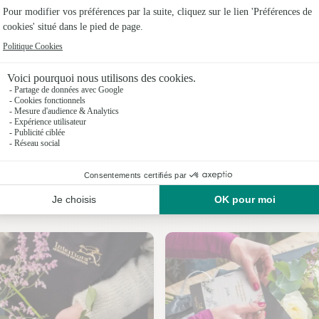
Fleuristes
Fleuristes
Fleuristes
Fleuristes 
Fleuristes
Fleuristes
Nos fleuristes à Mas Saintes Puelles
Fleuristes