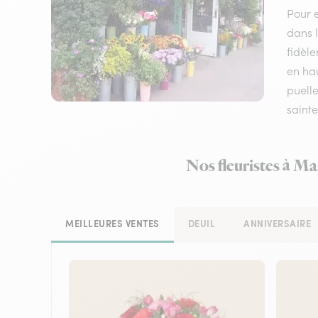
Pour e
dans l
fidèle
en hau
puelle
sainte
Nos fleuristes à Ma
MEILLEURES VENTES
DEUIL
ANNIVERSAIRE