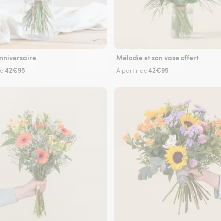
nniversaire
Mélodie et son vase offert
42€95
42€95
de
À partir de