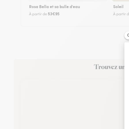
Rosa Bella et sa bulle d'eau
Soleil
53€95
À partir de
À partir 
Trouvez un fl