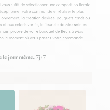
l vous suffit de sélectionner une composition florale
 réceptionner votre commande et réaliser le plus
isionnement, la création désirée. Bouquets ronds ou
t aux coloris variés, le fleuriste de Mas saintes
 en main propre de votre bouquet de fleurs à Mas
 selon le moment où vous passez votre commande.
e le jour même, 7j/7