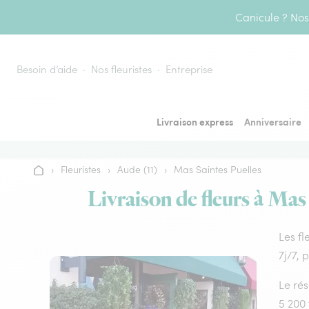
Aller au contenu
Canicule ? Nos 
Besoin d’aide
Nos fleuristes
Entreprise
Livraison express
Anniversaire
›
Fleuristes
›
Aude (11)
›
Mas Saintes Puelles
Accueil
Livraison de fleurs à Mas 
Les fl
7j/7, 
Le rés
5 200 