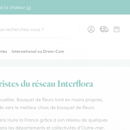
 à la chaleur
ici
cher
ntes
International ou Drom-Com
ristes du réseau Interflora
s puelles. Bouquet de fleurs livré en mains propres,
de vers le meilleur choix de bouquet de fleurs.
 dans toute la France grâce à son réseau de quelques
dans les départements et collectivités d’Outre-mer.