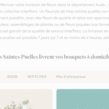
ffectuer votre livraison de fleurs dans le département Aude , i
a collection Interflora. Un fleuriste de Mas saintes puelles va
ment possible, avec des fleurs de qualité et selon son approv
teur, assemblages de plantes ou de fleurs piquées aux formes e
s est garant de la qualité de service Interflora. La livraison
s puelles est possible 7 jours sur 7 et en moins de 4 heures,
s Saintes Puelles livrent vos bouquets à domicil
ROSES
PETITS PRIX
Plus d'informations