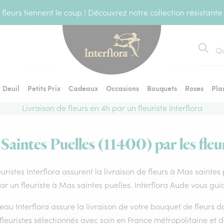
fleurs tiennent le coup ! Découvrez notre collection résistante
Recher
Deuil
Petits Prix
Cadeaux
Occasions
Bouquets
Roses
Pla
Livraison de fleurs en 4h par un fleuriste Interflora
Saintes Puelles (11400) par les fleu
euristes Interflora assurent la livraison de fleurs à Mas sainte
par un fleuriste à Mas saintes puelles. Interflora Aude vous gui
eau Interflora assure la livraison de votre bouquet de fleurs
fleuristes sélectionnés avec soin en France métropolitaine et 