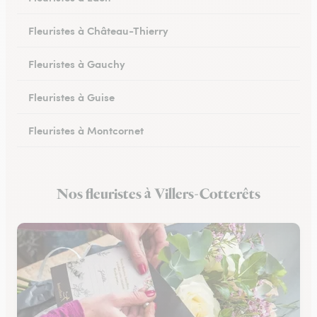
Fleuristes à Château-Thierry
Fleuristes à Gauchy
Fleuristes à Guise
Fleuristes à Montcornet
Fleuristes à Condren
Nos fleuristes à Villers-Cotterêts
Fleuristes à Chauny