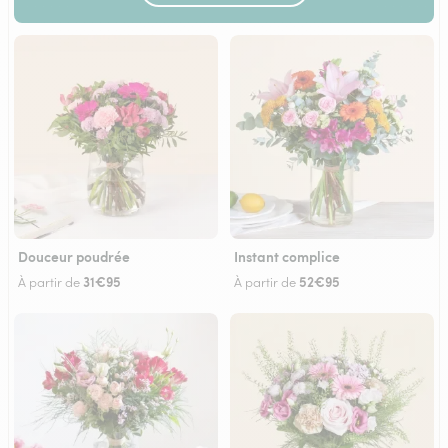
Douceur poudrée
Instant complice
31€95
52€95
À partir de
À partir de