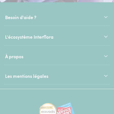
Besoin d'aide ?
L'écosystème Interflora
À propos
Les mentions légales