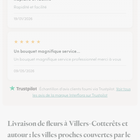
Rapidité et facilité
19/01/2026
★
★
★
★
★
Un bouquet magnifique service…
Un bouquet magnifique service professionnel merci à vous
09/05/2026
Trustpilot
Échantillon d'avis clients fourni via Trustpilot.
Voir tous
les avis de la marque Interflora sur Trustpilot
Livraison de fleurs à Villers-Cotterêts et
autour : les villes proches couvertes par le