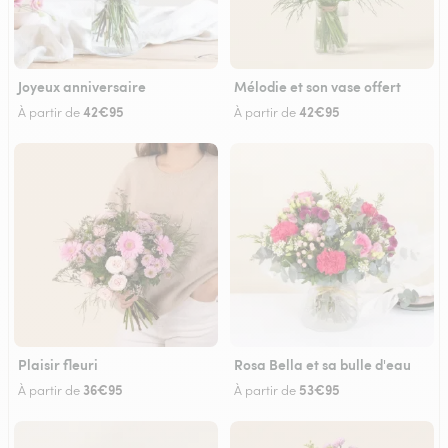
Joyeux anniversaire
Mélodie et son vase offert
42€95
42€95
À partir de
À partir de
Plaisir fleuri
Rosa Bella et sa bulle d'eau
36€95
53€95
À partir de
À partir de