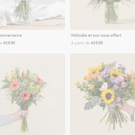
nniversaire
Mélodie et son vase offert
42€95
42€95
de
À partir de