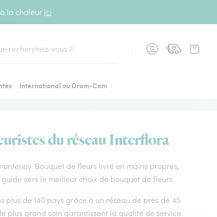
 à la chaleur
ici
cher
ntes
International ou Drom-Com
uristes du réseau Interflora
n montenoy. Bouquet de fleurs livré en mains propres,
 guide vers le meilleur choix de bouquet de fleurs.
dans plus de 140 pays grâce à un réseau de près de 45
le plus grand soin garantissent la qualité de service