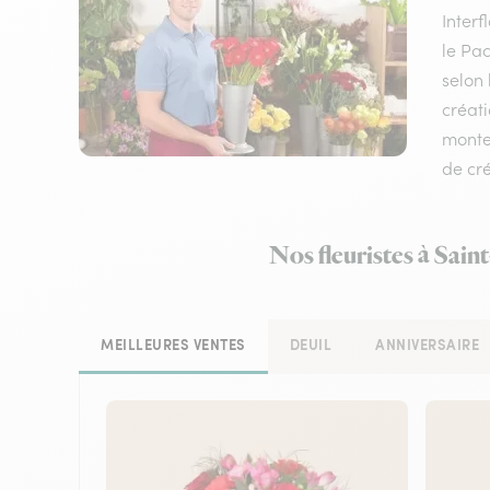
Inter
le Pac
selon 
créati
monten
de cré
Nos fleuristes à Sai
MEILLEURES VENTES
DEUIL
ANNIVERSAIRE