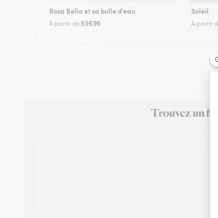
Rosa Bella et sa bulle d'eau
Soleil
53€95
À partir de
À partir 
Trouvez un fle