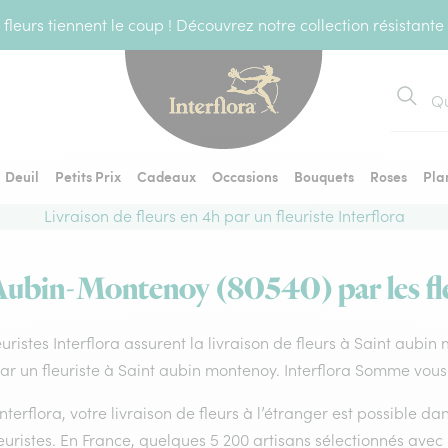
fleurs tiennent le coup ! Découvrez notre collection résistante
Recher
Deuil
Petits Prix
Cadeaux
Occasions
Bouquets
Roses
Pla
Livraison de fleurs en 4h par un fleuriste Interflora
-Aubin-Montenoy (80540) par les fle
euristes Interflora assurent la livraison de fleurs à Saint aubi
par un fleuriste à Saint aubin montenoy. Interflora Somme vous
nterflora, votre livraison de fleurs à l’étranger est possible 
euristes. En France, quelques 5 200 artisans sélectionnés avec 