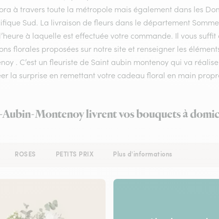
flora à travers toute la métropole mais également dans les Do
ifique Sud. La livraison de fleurs dans le département Somme e
l’heure à laquelle est effectuée votre commande. Il vous suffi
ons florales proposées sur notre site et renseigner les éléments
oy . C’est un fleuriste de Saint aubin montenoy qui va réalise
er la surprise en remettant votre cadeau floral en main propre
nt-Aubin-Montenoy livrent vos bouquets à domici
ROSES
PETITS PRIX
Plus d'informations