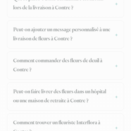
lors de la livraison à Contre ?
Peut-on ajouter un message personnalisé à une
livraison de fleurs à Contre ?
Comment commander des fleurs de deuil à
Contre ?
Peut-on faire livrer des fleurs dans un hôpital
ou une maison de retraite à Contre ?
Comment trouver un fleuriste Interflora à