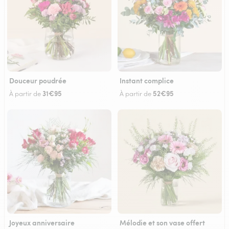
Douceur poudrée
Instant complice
31€95
52€95
À partir de
À partir de
Joyeux anniversaire
Mélodie et son vase offert