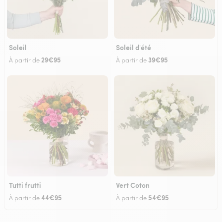
Soleil
Soleil d'été
29€95
39€95
À partir de
À partir de
Tutti frutti
Vert Coton
44€95
54€95
À partir de
À partir de