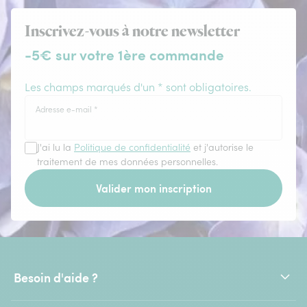
Inscrivez-vous à notre newsletter
-5€ sur votre 1ère commande
Les champs marqués d'un * sont obligatoires.
Adresse e-mail
*
J'ai lu la
Politique de confidentialité
et j'autorise le
traitement de mes données personnelles.
Valider mon inscription
Besoin d'aide ?