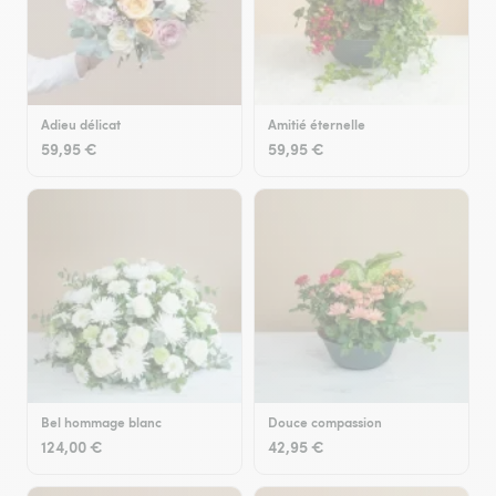
Adieu délicat
Amitié éternelle
59,95 €
59,95 €
Bel hommage blanc
Douce compassion
124,00 €
42,95 €