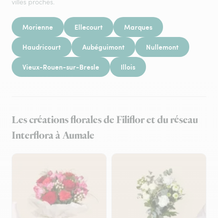
villes proches.
Morienne
Ellecourt
Marques
Haudricourt
Aubéguimont
Nullemont
Vieux-Rouen-sur-Bresle
Illois
Les créations florales de Filiflor et du réseau
Interflora à Aumale