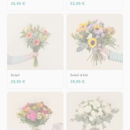
36,95 €
53,95 €
Soleil
Soleil d'été
29,95 €
39,95 €