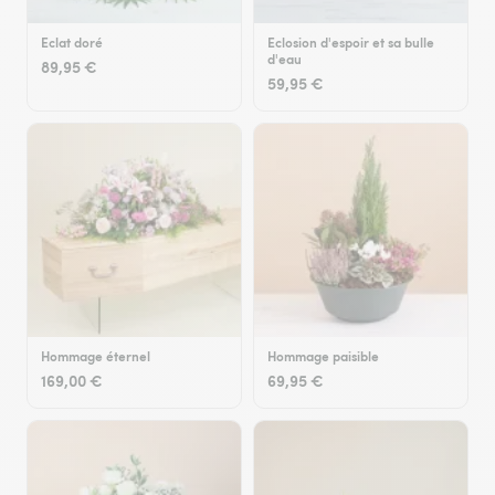
Eclat doré
Eclosion d'espoir et sa bulle
d'eau
89,95 €
59,95 €
Hommage éternel
Hommage paisible
169,00 €
69,95 €