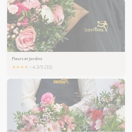
Fleurs et Jardins
★
★
★
★
★
4.3/5 (33)