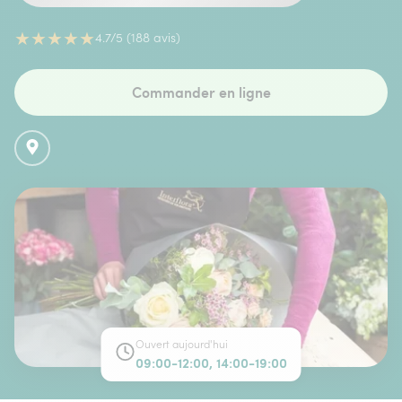
★
★
★
★
★
4.7/5 (188 avis)
Commander en ligne
Ouvert aujourd'hui
09:00-12:00, 14:00-19:00