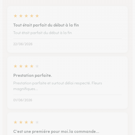
★
★
★
★
★
Tout était parfait du début à la fin
Tout était parfait du début à la fin
22/06/2026
★
★
★
★
★
Prestation parfaite.
Prestation parfaite et surtout délai respecté. Fleurs
magnifiques...
01/06/2026
★
★
★
★
★
C'est une premiére pour moi.la commande…