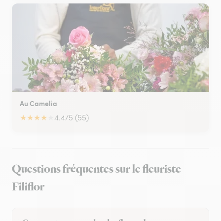
Au Camelia
★
★
★
★
★
4.4/5 (55)
Questions fréquentes sur le fleuriste
Filiflor