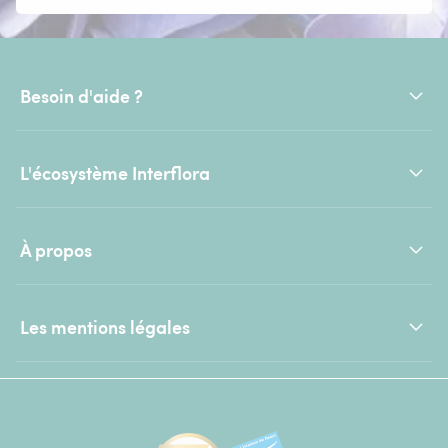
Besoin d'aide ?
L'écosystème Interflora
À propos
Les mentions légales