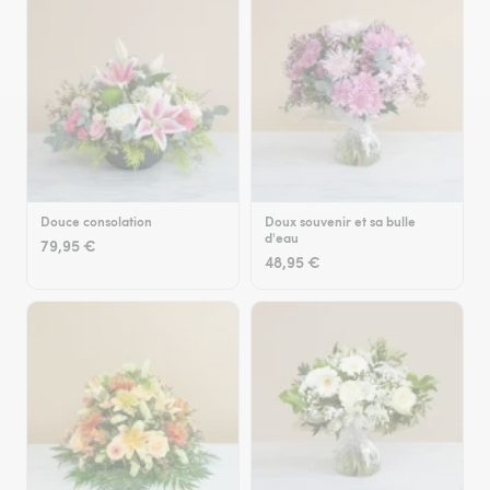
Douce consolation
Doux souvenir et sa bulle
d'eau
79,95 €
48,95 €