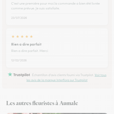
C'est une premiére pour moi.la commande a bien été livrée
comme prévue. Je suis satisfaite.
23/07/2026
★
★
★
★
★
Rien a dire parfait
Rien a dire parfait. Merci
12/02/2026
Trustpilot
Échantillon d'avis clients fourni via Trustpilot.
Voir tous
les avis de la marque Interflora sur Trustpilot
Les autres fleuristes à Aumale