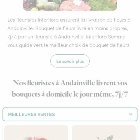
Les fleuristes Interflora assurent la livraison de fleurs à
Andainville. Bouquet de fleurs livré en mains propres,
7j/7, par un fleuriste à Andainville. Interflora Somme
vous guide vers le meilleur choix de bouquet de fleurs.
En savoir plus
Nos fleuristes à Andainville livrent vos
bouquets à domicile le jour même, 7j/7