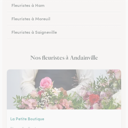
Fleuristes à Ham
Fleuristes à Moreuil
Fleuristes à Saigneville
Fleuristes à Airaines
Nos fleuristes à Andainville
Fleuristes à Corbie
La Petite Boutique