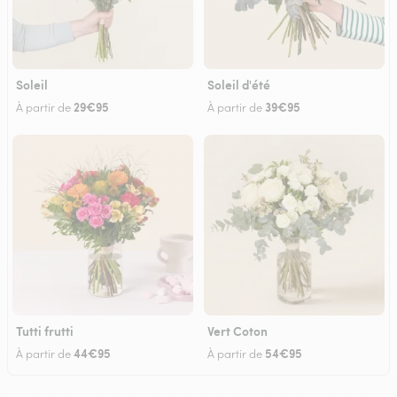
Soleil
Soleil d'été
29€95
39€95
À partir de
À partir de
Tutti frutti
Vert Coton
44€95
54€95
À partir de
À partir de