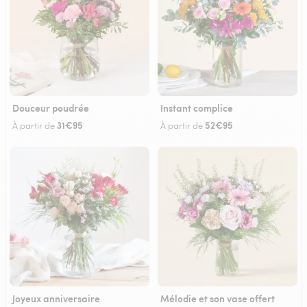
Douceur poudrée
Instant complice
31€95
52€95
À partir de
À partir de
Joyeux anniversaire
Mélodie et son vase offert