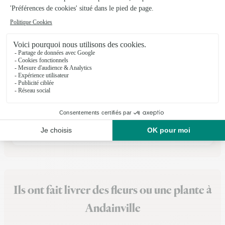
Aux Genets D’or
Ailly Sur Somme
60, rue Pierre Brossolette
Voir la boutique
Ils ont fait livrer des fleurs ou une plante à
Andainville