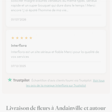
solliciter malgré d’autres vendeurs du même types. Sérieux
rapide et un super bouquet qui dure dans le temps ! Merci
encore ! J ai épaté l’homme de ma vie…
01/07/2026
★
★
★
★
★
Interflora
Interflora est un site sérieux et fiable Merci pour la qualité de
vos services
07/12/2025
Trustpilot
Échantillon d'avis clients fourni via Trustpilot.
Voir tous
les avis de la marque Interflora sur Trustpilot
Livraison de fleurs à Andainville et autour