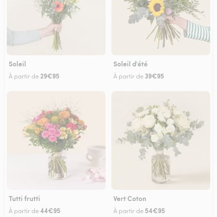
Soleil
Soleil d'été
29€95
39€95
À partir de
À partir de
Tutti frutti
Vert Coton
44€95
54€95
À partir de
À partir de