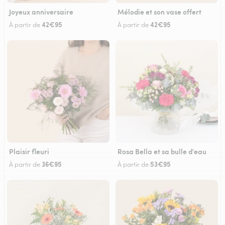
Joyeux anniversaire
Mélodie et son vase offert
42€95
42€95
À partir de
À partir de
Plaisir fleuri
Rosa Bella et sa bulle d'eau
36€95
53€95
À partir de
À partir de