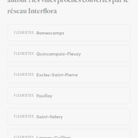
autour : les villes proches couvertes par le
réseau Interflora
Romescamps
FLEURISTES
Quincampoix-Fleuzy
FLEURISTES
Escles-Saint-Pierre
FLEURISTES
Fouilloy
FLEURISTES
Saint-Valery
FLEURISTES
Lannoy-Cuillère
FLEURISTES