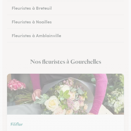
Fleuristes à Breteuil
Fleuristes à Noailles
Fleuristes à Amblainville
Fleuristes à Lamorlaye
Nos fleuristes à Gourchelles
Fleuristes à Lierville
Filiflor