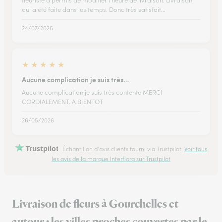
fleuriste à permis de modifier l'heure de livraison. Livraison
qui a été faite dans les temps. Donc très satisfait…
24/07/2026
★
★
★
★
★
Aucune complication je suis très…
Aucune complication je suis très contente MERCI
CORDIALEMENT. A BIENTOT
26/05/2026
Trustpilot
Échantillon d'avis clients fourni via Trustpilot.
Voir tous
les avis de la marque Interflora sur Trustpilot
Livraison de fleurs à Gourchelles et