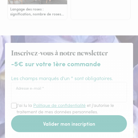
Langage des roses :
signification, nombre de roses…
Inscrivez-vous à notre newsletter
-5€ sur votre 1ère commande
Les champs marqués d'un * sont obligatoires.
Adresse e-mail
*
J'ai lu la
Politique de confidentialité
et j'autorise le
traitement de mes données personnelles.
Valider mon inscription