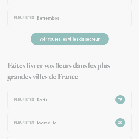
Bettembos
FLEURISTES
Voir toutes les villes du secteur
Faites livrer vos fleurs dans les plus
grandes villes de France
Paris
FLEURISTES
Marseille
FLEURISTES