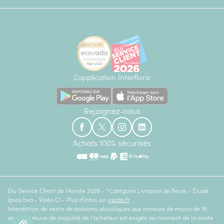
L'application Interflora
Rejoignez-nous
Achats 100% sécurisés
Élu Service Client de l'Année 2026 - *Catégorie Livraison de fleurs - Étude
Ipsos bva - Viséo CI - Plus d'infos sur
escda.fr
Interdiction de vente de boissons alcooliques aux mineurs de moins de 18
ans. La preuve de majorité de l'acheteur est exigée au moment de la vente