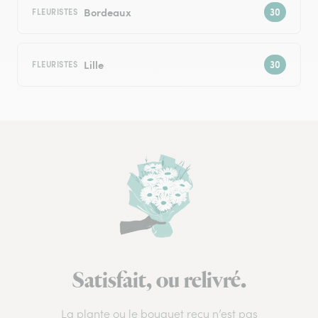
Bordeaux
FLEURISTES
Lille
FLEURISTES
Satisfait, ou relivré.
La plante ou le bouquet reçu n’est pas