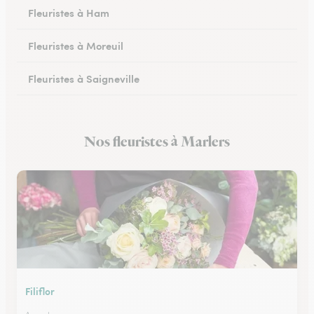
Fleuristes à Ham
Fleuristes à Moreuil
Fleuristes à Saigneville
Fleuristes à Airaines
Nos fleuristes à Marlers
Fleuristes à Corbie
Filiflor