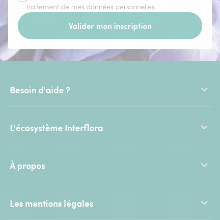
traitement de mes données personnelles.
Valider mon inscription
Besoin d'aide ?
L'écosystème Interflora
À propos
Les mentions légales