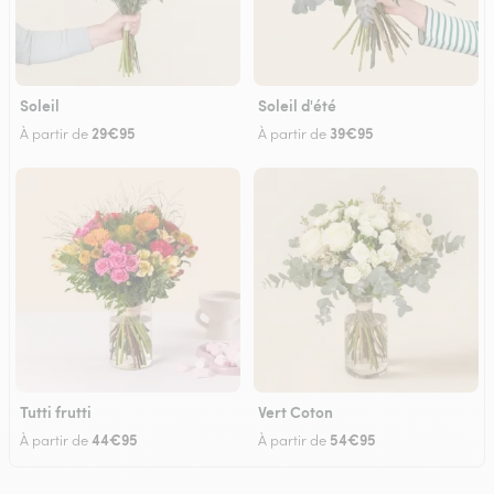
Soleil
Soleil d'été
29€95
39€95
À partir de
À partir de
Tutti frutti
Vert Coton
44€95
54€95
À partir de
À partir de