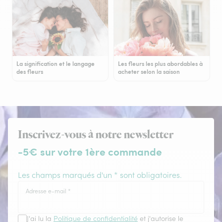
La signification et le langage
Les fleurs les plus abordables à
des fleurs
acheter selon la saison
Inscrivez-vous à notre newsletter
-5€ sur votre 1ère commande
Les champs marqués d'un * sont obligatoires.
Adresse e-mail
*
J'ai lu la
Politique de confidentialité
et j'autorise le