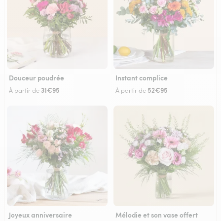
Douceur poudrée
Instant complice
31€95
52€95
À partir de
À partir de
Joyeux anniversaire
Mélodie et son vase offert