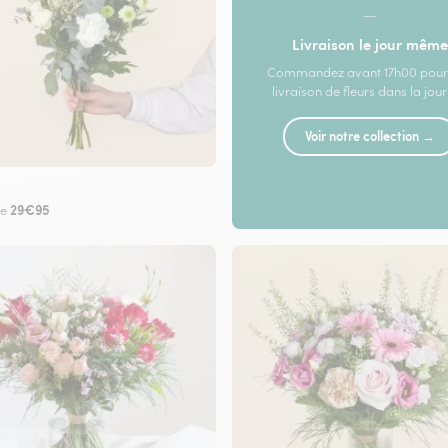
—
Livraison le jour même
Commandez avant 17h00 pour
livraison de fleurs dans la jou
Voir notre collection →
29€95
de