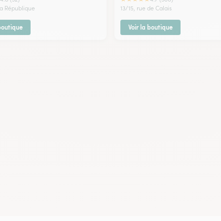
 la République
13/15, rue de Calais
 boutique
Voir la boutique