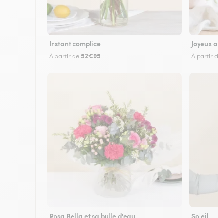
Instant complice
Joyeux a
52€95
À partir de
À partir 
Rosa Bella et sa bulle d'eau
Soleil