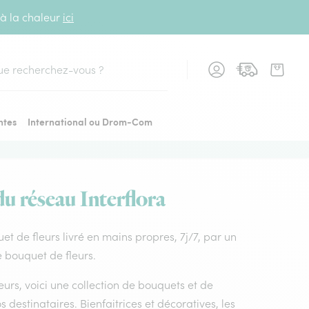
 à la chaleur
ici
cher
ntes
International ou Drom-Com
du réseau Interflora
quet de fleurs livré en mains propres, 7j/7, par un
de bouquet de fleurs.
leurs, voici une collection de bouquets et de
os destinataires. Bienfaitrices et décoratives, les