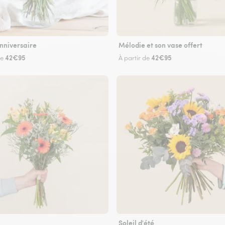
nniversaire
Mélodie et son vase offert
42€95
42€95
de
À partir de
Soleil d'été