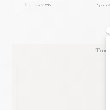
53€95
À partir de
À partir 
Trouve