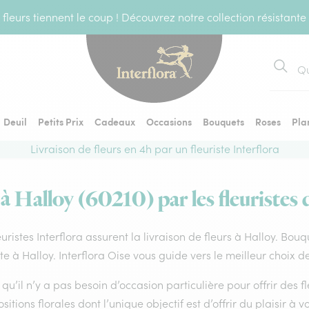
fleurs tiennent le coup ! Découvrez notre collection résistante
Recher
Deuil
Petits Prix
Cadeaux
Occasions
Bouquets
Roses
Pla
Livraison de fleurs en 4h par un fleuriste Interflora
 à Halloy (60210) par les fleuristes 
euristes Interflora assurent la livraison de fleurs à Halloy. Bou
ste à Halloy. Interflora Oise vous guide vers le meilleur choix 
qu’il n’y a pas besoin d’occasion particulière pour offrir des f
itions florales dont l’unique objectif est d’offrir du plaisir à v