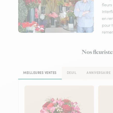
fleurs
Interf
en rem
pour 
remerc
Nos fleuriste
MEILLEURES VENTES
DEUIL
ANNIVERSAIRE