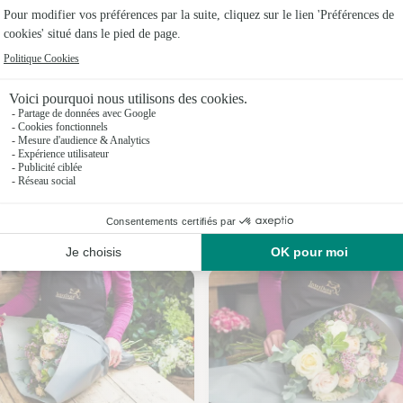
Fleuristes
Fleuristes 
Fleuristes 
Fleuristes 
Fleuristes 
Fleuristes
Nos fleuristes à Halloy
Fleuristes à