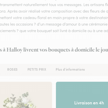
 transmettent naturellement tous vos messages. Les artisans fl
lora. Après avoir réalisé votre composition avec des fleurs de qu
ettant votre cadeau floral en main propre à votre destinataire.
toutes les occasions ? d’un message d’amour à une cérémoni
iements ? que votre bouquet soit livré à domicile ou à une ad
s à Halloy livrent vos bouquets à domicile le j
ROSES
PETITS PRIX
Plus d'informations
Livraison en 4h