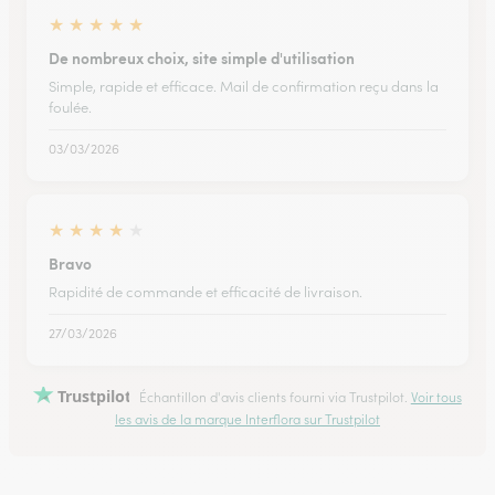
★
★
★
★
★
De nombreux choix, site simple d'utilisation
Simple, rapide et efficace. Mail de confirmation reçu dans la
foulée.
03/03/2026
★
★
★
★
★
Bravo
Rapidité de commande et efficacité de livraison.
27/03/2026
Trustpilot
Échantillon d'avis clients fourni via Trustpilot.
Voir tous
les avis de la marque Interflora sur Trustpilot