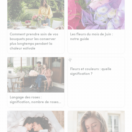
Comment prendre soin de vos
Les fleurs du mois de Juin :
bouquets pour les conserver
notre guide
plus longtemps pendant la
chaleur estivale
Fleurs et couleurs : quelle
signification ?
Langage des roses :
signification, nombre de roses…