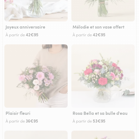
Joyeux anniversaire
Mélodie et son vase offert
42€95
42€95
À partir de
À partir de
Plaisir fleuri
Rosa Bella et sa bulle d'eau
36€95
53€95
À partir de
À partir de