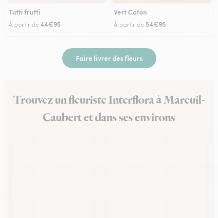
Tutti frutti
Vert Coton
44€95
54€95
À partir de
À partir de
Faire livrer des fleurs
Trouvez un fleuriste Interflora à Mareuil-
Caubert et dans ses environs