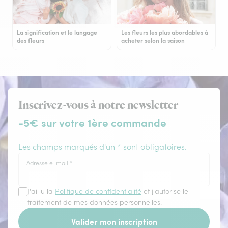
La signification et le langage
Les fleurs les plus abordables à
des fleurs
acheter selon la saison
Inscrivez-vous à notre newsletter
-5€ sur votre 1ère commande
Les champs marqués d'un * sont obligatoires.
Adresse e-mail
*
J'ai lu la
Politique de confidentialité
et j'autorise le
traitement de mes données personnelles.
Valider mon inscription