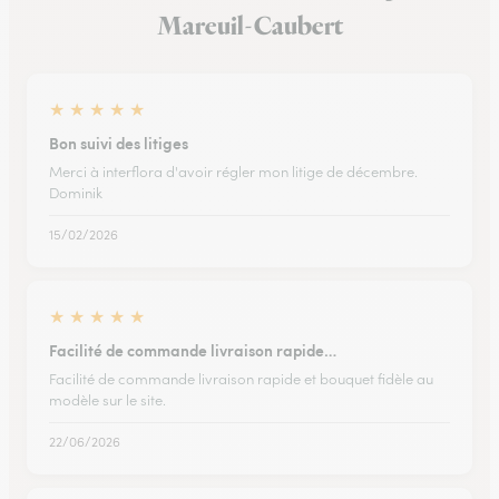
Mareuil-Caubert
★
★
★
★
★
Bon suivi des litiges
Merci à interflora d'avoir régler mon litige de décembre.
Dominik
15/02/2026
★
★
★
★
★
Facilité de commande livraison rapide…
Facilité de commande livraison rapide et bouquet fidèle au
modèle sur le site.
22/06/2026