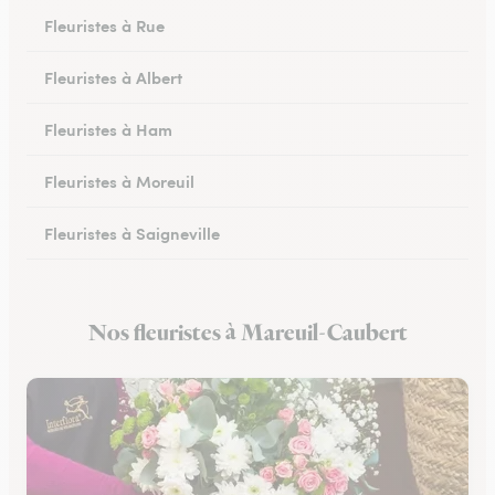
Fleuristes à Rue
Fleuristes à Albert
Fleuristes à Ham
Fleuristes à Moreuil
Fleuristes à Saigneville
Fleuristes à Airaines
Nos fleuristes à Mareuil-Caubert
Fleuristes à Corbie