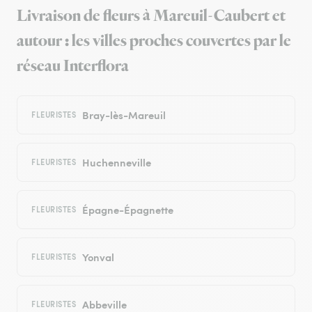
Livraison de fleurs à Mareuil-Caubert et
autour : les villes proches couvertes par le
réseau Interflora
Bray-lès-Mareuil
FLEURISTES
Huchenneville
FLEURISTES
Épagne-Épagnette
FLEURISTES
Yonval
FLEURISTES
Abbeville
FLEURISTES