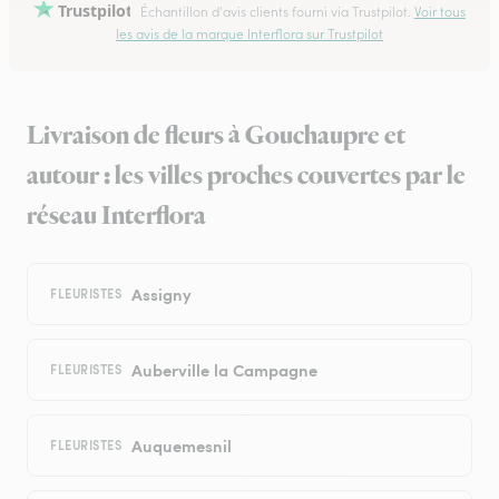
Trustpilot
Échantillon d'avis clients fourni via Trustpilot.
Voir tous
les avis de la marque Interflora sur Trustpilot
Livraison de fleurs à Gouchaupre et
autour : les villes proches couvertes par le
réseau Interflora
Assigny
FLEURISTES
Auberville la Campagne
FLEURISTES
Auquemesnil
FLEURISTES