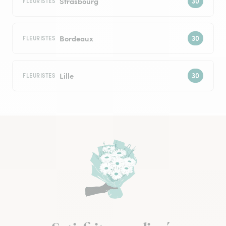
Strasbourg
FLEURISTES
Bordeaux
FLEURISTES
Lille
FLEURISTES