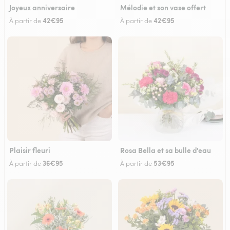
Joyeux anniversaire
Mélodie et son vase offert
42€95
42€95
À partir de
À partir de
Plaisir fleuri
Rosa Bella et sa bulle d'eau
36€95
53€95
À partir de
À partir de