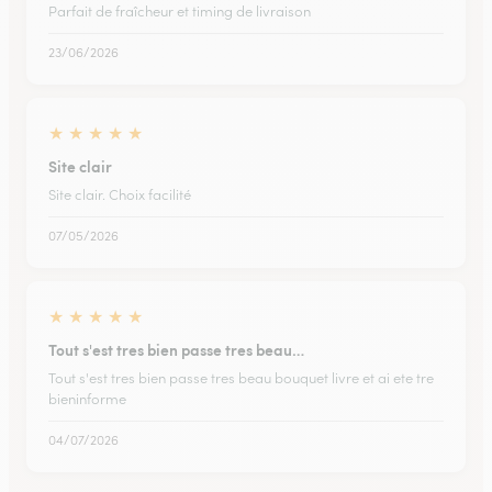
Parfait de fraîcheur et timing de livraison
23/06/2026
★
★
★
★
★
Site clair
Site clair. Choix facilité
07/05/2026
★
★
★
★
★
Tout s'est tres bien passe tres beau…
Tout s'est tres bien passe tres beau bouquet livre et ai ete tre
bieninforme
04/07/2026