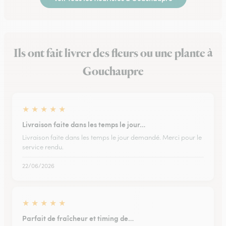
Ils ont fait livrer des fleurs ou une plante à
Gouchaupre
★
★
★
★
★
Livraison faite dans les temps le jour…
Livraison faite dans les temps le jour demandé. Merci pour le
service rendu.
22/06/2026
★
★
★
★
★
Parfait de fraîcheur et timing de…