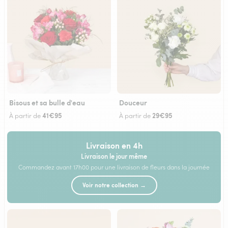
Bisous et sa bulle d'eau
Douceur
41€95
29€95
À partir de
À partir de
Livraison en 4h
Livraison le jour même
Commandez avant 17h00 pour une livraison de fleurs dans la journée
Voir notre collection →