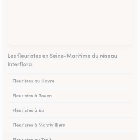
Les fleuristes en Seine-Maritime du réseau
Interflora
Fleuristes au Havre
Fleuristes à Rouen
Fleuristes à Eu
Fleuristes à Montivilliers
Fleuristes au Trait