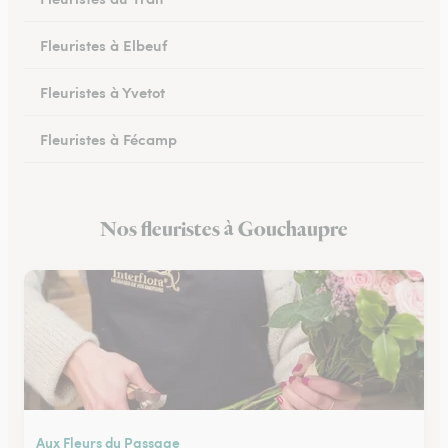
Fleuristes à Elbeuf
Fleuristes à Yvetot
Fleuristes à Fécamp
Fleuristes à Buchy
Nos fleuristes à Gouchaupre
Fleuristes à Canteleu
Aux Fleurs du Passage