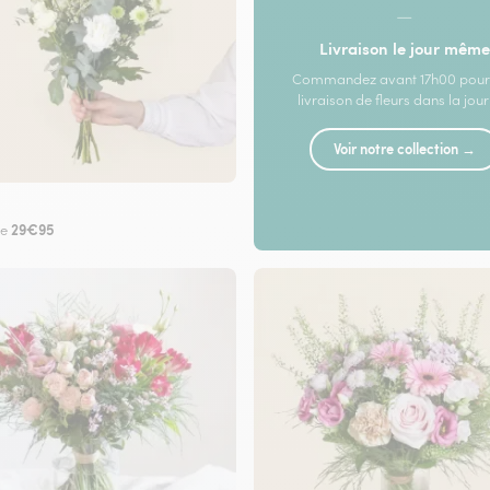
—
Livraison le jour même
Commandez avant 17h00 pour
livraison de fleurs dans la jou
Voir notre collection →
29€95
de