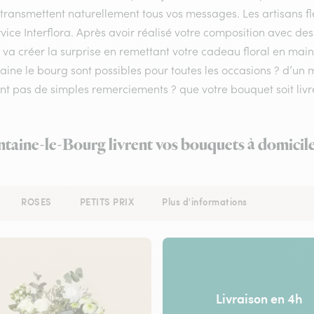
 transmettent naturellement tous vos messages. Les artisans f
vice Interflora. Après avoir réalisé votre composition avec des 
va créer la surprise en remettant votre cadeau floral en main 
taine le bourg sont possibles pour toutes les occasions ? d’
nt pas de simples remerciements ? que votre bouquet soit livr
ntaine-le-Bourg livrent vos bouquets à domicil
ROSES
PETITS PRIX
Plus d'informations
Livraison en 4h