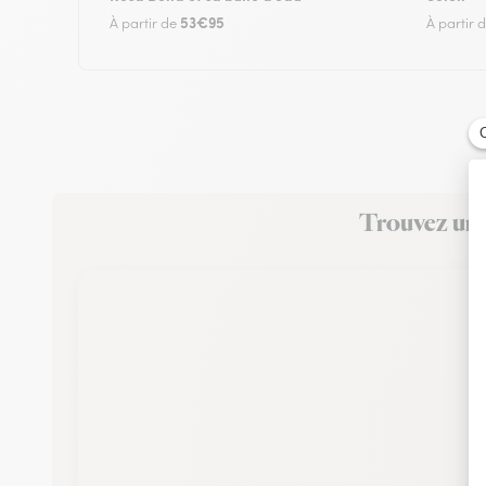
53€95
À partir de
À partir 
Trouvez un f