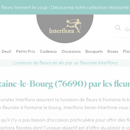
fleurs tiennent le coup ! Découvrez notre collection résistante
Recher
Deuil
Petits Prix
Cadeaux
Occasions
Bouquets
Roses
Pla
Livraison de fleurs en 4h par un fleuriste Interflora
taine-le-Bourg (76690) par les fleur
euristes Interflora assurent la livraison de fleurs à Fontaine le
 fleuriste à Fontaine le bourg. Interflora Seine-Maritime vous 
qu’il n’y a pas besoin d’occasion particulière pour offrir des f
itions florales dont l’unique objectif est d’offrir du plaisir à v