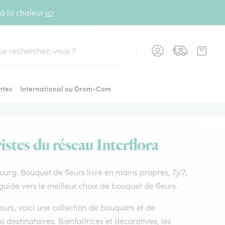
 à la chaleur
ici
cher
ntes
International ou Drom-Com
istes du réseau Interflora
 bourg. Bouquet de fleurs livré en mains propres, 7j/7,
guide vers le meilleur choix de bouquet de fleurs.
leurs, voici une collection de bouquets et de
os destinataires. Bienfaitrices et décoratives, les