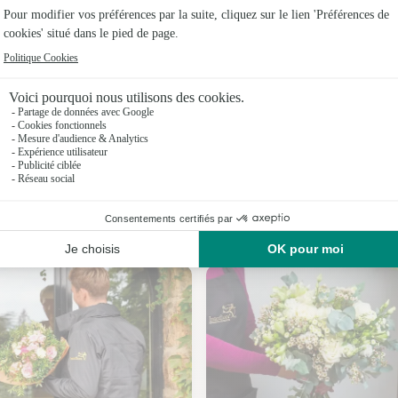
Fleuristes 
Fleuristes 
Fleuristes 
Fleuristes 
Fleuristes
Fleuristes
Nos fleuristes à Fontaine-le-Bourg
Fleuristes