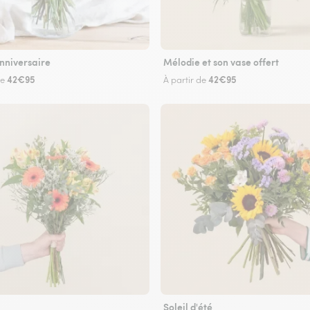
nniversaire
Mélodie et son vase offert
42€95
42€95
de
À partir de
Soleil d'été