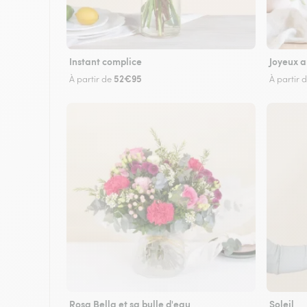
Instant complice
Joyeux a
52€95
À partir de
À partir 
Rosa Bella et sa bulle d'eau
Soleil