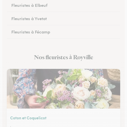
Fleuristes à Elbeuf
Fleuristes à Yvetot
Fleuristes à Fécamp
Fleuristes à Buchy
Nos fleuristes à Royville
Fleuristes à Canteleu
Coton et Coquelicot