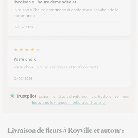
livraison à l'heure demandée et…
livraison à l'heure demandée et conforme au souhait de la
commande
02/07/2026
★
★
★
★
★
Vaste choix
Vaste choix, livraison expresse et tarifs corrects.
12/02/2026
Trustpilot
Échantillon d'avis clients fourni via Trustpilot.
Voir tous
les avis de la marque Interflora sur Trustpilot
Livraison de fleurs à Royville et autour :