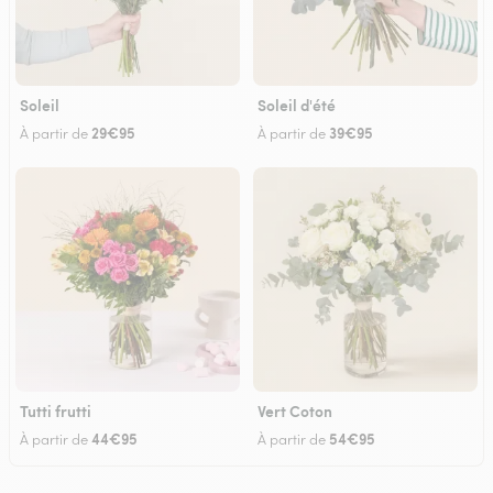
Soleil
Soleil d'été
29€95
39€95
À partir de
À partir de
Tutti frutti
Vert Coton
44€95
54€95
À partir de
À partir de