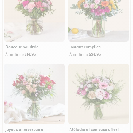
Douceur poudrée
Instant complice
31€95
52€95
À partir de
À partir de
Joyeux anniversaire
Mélodie et son vase offert