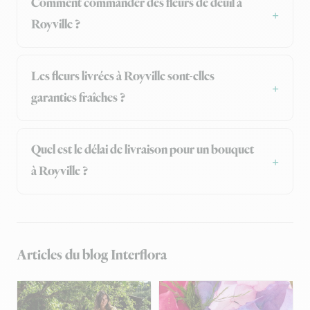
Comment commander des fleurs de deuil à
Royville ?
Les fleurs livrées à Royville sont-elles
garanties fraîches ?
Quel est le délai de livraison pour un bouquet
à Royville ?
Articles du blog Interflora