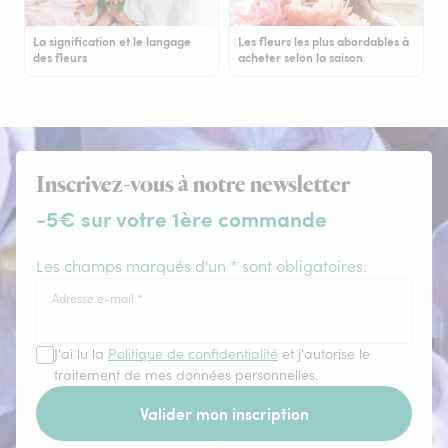
La signification et le langage
Les fleurs les plus abordables à
des fleurs
acheter selon la saison
Inscrivez-vous à notre newsletter
-5€ sur votre 1ère commande
Les champs marqués d'un * sont obligatoires.
Adresse e-mail
*
J'ai lu la
Politique de confidentialité
et j'autorise le
traitement de mes données personnelles.
Valider mon inscription