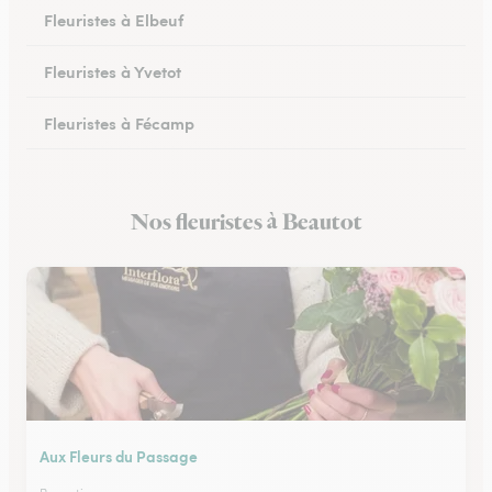
Fleuristes à Elbeuf
Fleuristes à Yvetot
Fleuristes à Fécamp
Fleuristes à Buchy
Nos fleuristes à Beautot
Fleuristes à Canteleu
Aux Fleurs du Passage