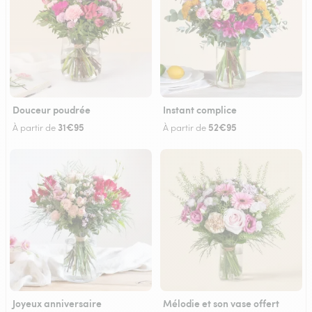
Douceur poudrée
Instant complice
31€95
52€95
À partir de
À partir de
Joyeux anniversaire
Mélodie et son vase offert