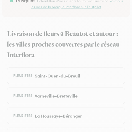
Trustpilot
Échantillon d'avis clients fourni via Trustpilot.
Voir tous
les avis de la marque Interflora sur Trustpilot
Livraison de fleurs à Beautot et autour :
les villes proches couvertes par le réseau
Interflora
Saint-Ouen-du-Breuil
FLEURISTES
Varneville-Bretteville
FLEURISTES
La Houssaye-Béranger
FLEURISTES