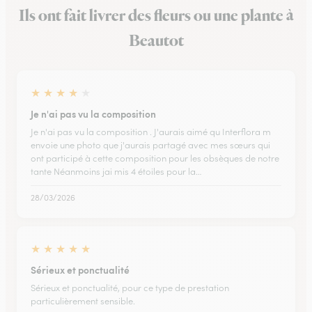
Ils ont fait livrer des fleurs ou une plante à
Beautot
★
★
★
★
★
Je n'ai pas vu la composition
Je n'ai pas vu la composition . J'aurais aimé qu Interflora m
envoie une photo que j'aurais partagé avec mes sœurs qui
ont participé à cette composition pour les obsèques de notre
tante Néanmoins jai mis 4 étoiles pour la…
28/03/2026
★
★
★
★
★
Sérieux et ponctualité
Sérieux et ponctualité, pour ce type de prestation
particulièrement sensible.