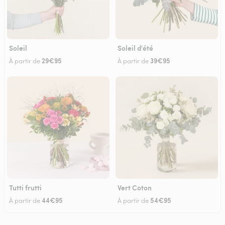
Soleil
Soleil d'été
29€95
39€95
À partir de
À partir de
Tutti frutti
Vert Coton
44€95
54€95
À partir de
À partir de