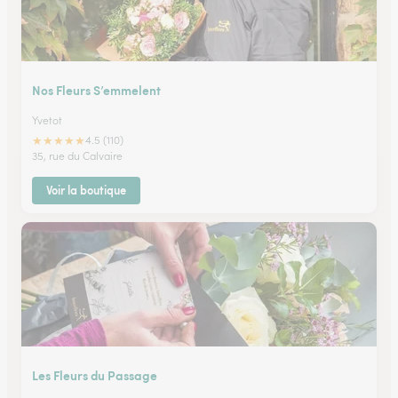
Nos Fleurs S’emmelent
Yvetot
★
★
★
★
★
4.5 (110)
35, rue du Calvaire
Voir la boutique
Les Fleurs du Passage