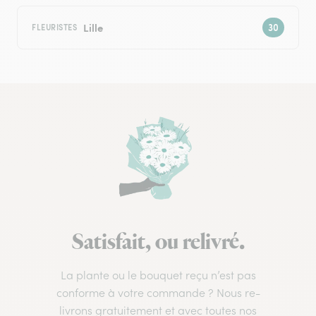
Lille
FLEURISTES
Satisfait, ou relivré.
La plante ou le bouquet reçu n’est pas
conforme à votre commande ? Nous re-
livrons gratuitement et avec toutes nos