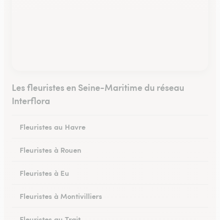
Les fleuristes en Seine-Maritime du réseau
Interflora
Fleuristes au Havre
Fleuristes à Rouen
Fleuristes à Eu
Fleuristes à Montivilliers
Fleuristes au Trait