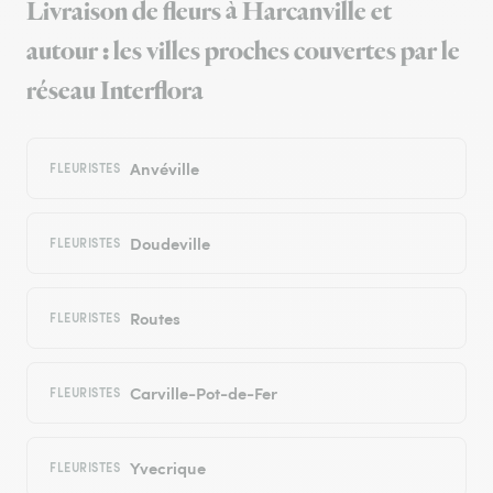
Livraison de fleurs à Harcanville et
autour : les villes proches couvertes par le
réseau Interflora
Anvéville
FLEURISTES
Doudeville
FLEURISTES
Routes
FLEURISTES
Carville-Pot-de-Fer
FLEURISTES
Yvecrique
FLEURISTES