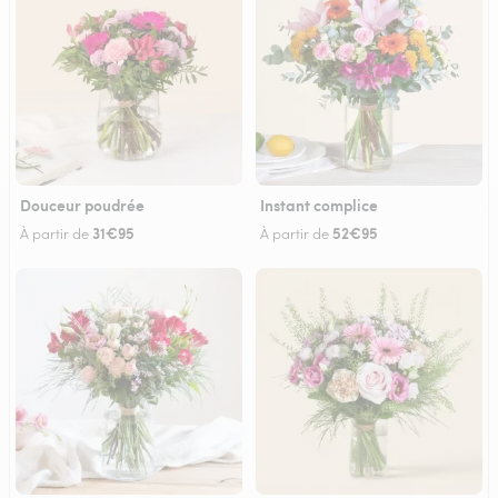
Douceur poudrée
Instant complice
31€95
52€95
À partir de
À partir de