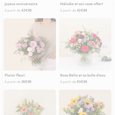
Joyeux anniversaire
Mélodie et son vase offert
42€95
42€95
À partir de
À partir de
Plaisir fleuri
Rosa Bella et sa bulle d'eau
36€95
53€95
À partir de
À partir de