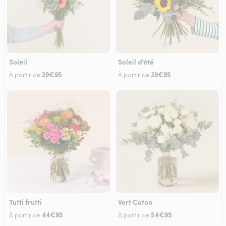
Soleil
Soleil d'été
29€95
39€95
À partir de
À partir de
Tutti frutti
Vert Coton
44€95
54€95
À partir de
À partir de