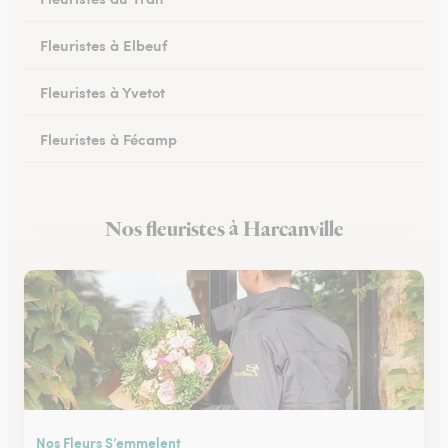
Fleuristes à Elbeuf
Fleuristes à Yvetot
Fleuristes à Fécamp
Fleuristes à Buchy
Nos fleuristes à Harcanville
Fleuristes à Canteleu
Nos Fleurs S’emmelent