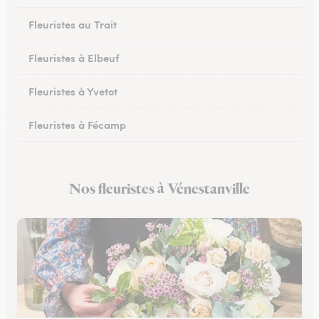
Fleuristes au Trait
Fleuristes à Elbeuf
Fleuristes à Yvetot
Fleuristes à Fécamp
Fleuristes à Buchy
Nos fleuristes à Vénestanville
Fleuristes à Canteleu