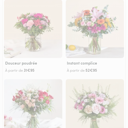
Douceur poudrée
Instant complice
31€95
52€95
À partir de
À partir de