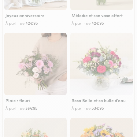
Joyeux anniversaire
Mélodie et son vase offert
42€95
42€95
À partir de
À partir de
Plaisir fleuri
Rosa Bella et sa bulle d'eau
36€95
53€95
À partir de
À partir de