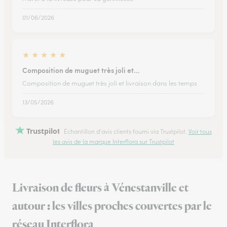
01/06/2026
★
★
★
★
★
Composition de muguet très joli et…
Composition de muguet très joli et livraison dans les temps
13/05/2026
Trustpilot
Échantillon d'avis clients fourni via Trustpilot.
Voir tous
les avis de la marque Interflora sur Trustpilot
Livraison de fleurs à Vénestanville et
autour : les villes proches couvertes par le
réseau Interflora