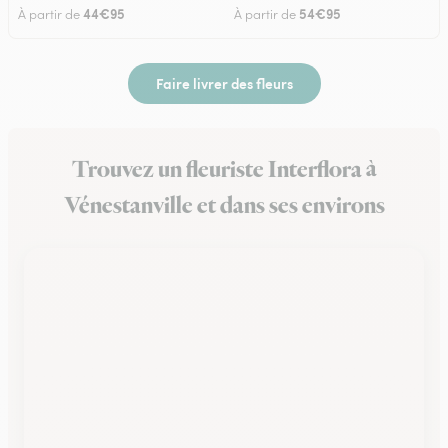
44€95
54€95
À partir de
À partir de
Faire livrer des fleurs
Trouvez un fleuriste Interflora à
Vénestanville et dans ses environs