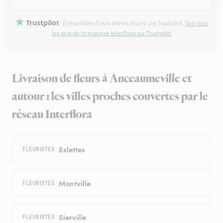
Trustpilot
Échantillon d'avis clients fourni via Trustpilot.
Voir tous
les avis de la marque Interflora sur Trustpilot
Livraison de fleurs à Anceaumeville et
autour : les villes proches couvertes par le
réseau Interflora
Eslettes
FLEURISTES
Montville
FLEURISTES
Sierville
FLEURISTES