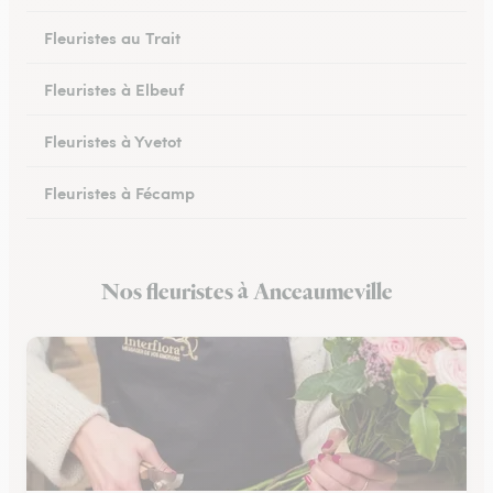
Fleuristes au Trait
Fleuristes à Elbeuf
Fleuristes à Yvetot
Fleuristes à Fécamp
Fleuristes à Buchy
Nos fleuristes à Anceaumeville
Fleuristes à Canteleu