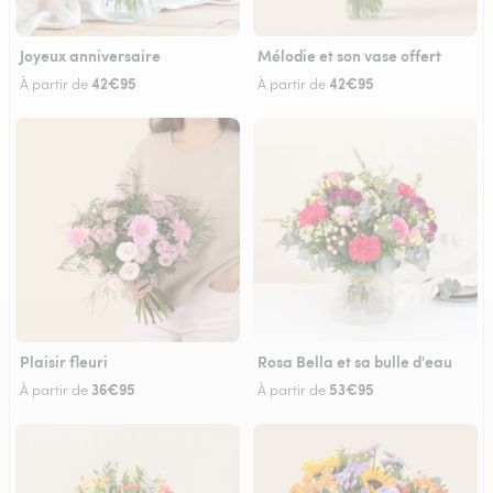
Joyeux anniversaire
Mélodie et son vase offert
42€95
42€95
À partir de
À partir de
Plaisir fleuri
Rosa Bella et sa bulle d'eau
36€95
53€95
À partir de
À partir de