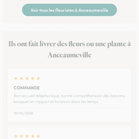
Voir tous les fleuristes à Anceaumeville
Ils ont fait livrer des fleurs ou une plante à
Anceaumeville
★
★
★
★
★
COMMANDE
Bon accueil téléphonique, bonne compréhension des besoins,
bouquet en rapport et livraison dans les temps
19/05/2026
★
★
★
★
★