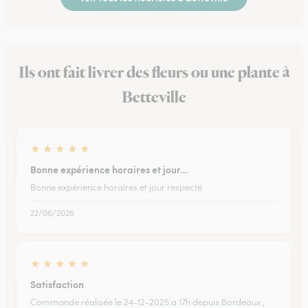
Ils ont fait livrer des fleurs ou une plante à
Betteville
★
★
★
★
★
Bonne expérience horaires et jour…
Bonne expérience horaires et jour respecté
22/06/2026
★
★
★
★
★
Satisfaction
Commande réalisée le 24-12-2025 a 17h depuis Bordeaux ,