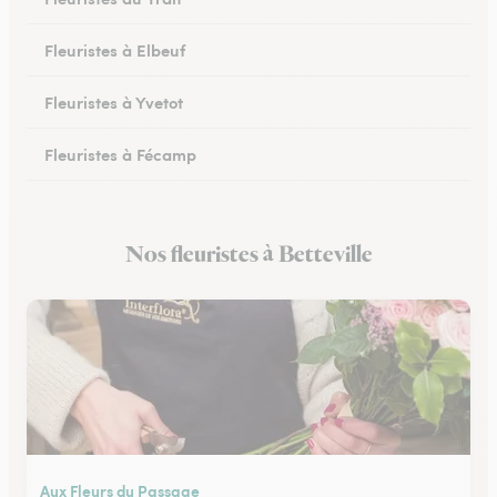
Fleuristes à Elbeuf
Fleuristes à Yvetot
Fleuristes à Fécamp
Fleuristes à Buchy
Nos fleuristes à Betteville
Fleuristes à Canteleu
Aux Fleurs du Passage