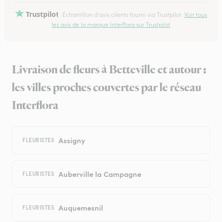
Trustpilot
Échantillon d'avis clients fourni via Trustpilot.
Voir tous
les avis de la marque Interflora sur Trustpilot
Livraison de fleurs à Betteville et autour :
les villes proches couvertes par le réseau
Interflora
Assigny
FLEURISTES
Auberville la Campagne
FLEURISTES
Auquemesnil
FLEURISTES