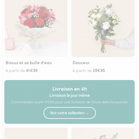
Bisous et sa bulle d'eau
Douceur
41€95
29€95
À partir de
À partir de
Livraison en 4h
Livraison le jour même
Commandez avant 17h00 pour une livraison de fleurs dans la journée
Voir notre collection →