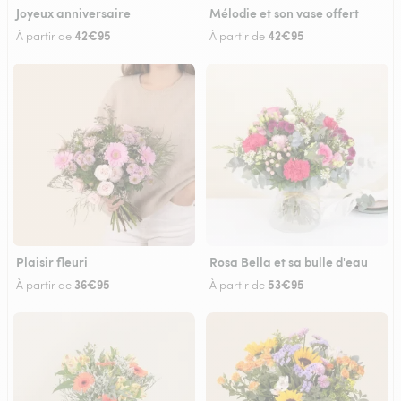
Joyeux anniversaire
Mélodie et son vase offert
42€95
42€95
À partir de
À partir de
Plaisir fleuri
Rosa Bella et sa bulle d'eau
36€95
53€95
À partir de
À partir de