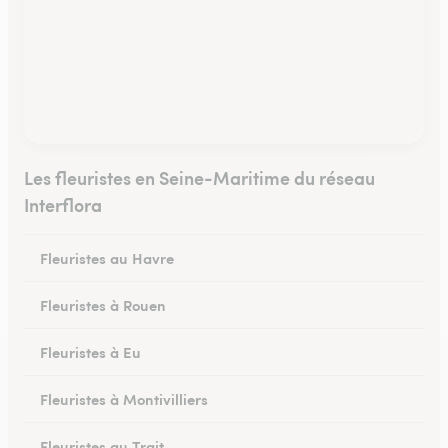
Les fleuristes en Seine-Maritime du réseau
Interflora
Fleuristes au Havre
Fleuristes à Rouen
Fleuristes à Eu
Fleuristes à Montivilliers
Fleuristes au Trait