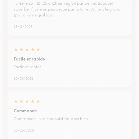
livrée le 25 - 12- 25 à 12h .en region parisienne. Bouquet
superbe . ( juste un peu déçue par la taille , j'ai pris le grand
)j'aurai aimé qu'il soit…
25/12/2025
★
★
★
★
★
Facile et rapide
Facile et rapide
30/03/2026
★
★
★
★
★
Commande
Commande, livraison, suivi : tout est bien
26/05/2026