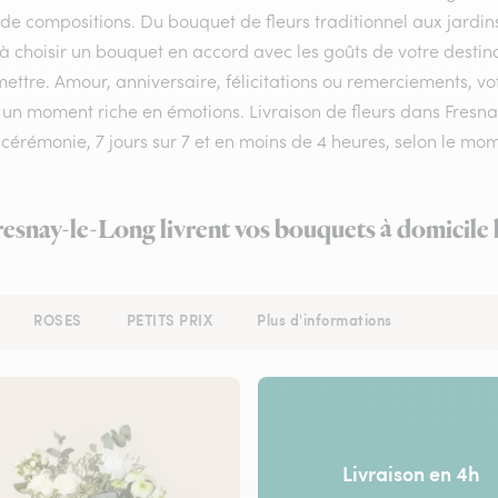
 de compositions. Du bouquet de fleurs traditionnel aux jardin
 à choisir un bouquet en accord avec les goûts de votre destin
ettre. Amour, anniversaire, félicitations ou remerciements, vot
 un moment riche en émotions. Livraison de fleurs dans Fresnay 
 cérémonie, 7 jours sur 7 et en moins de 4 heures, selon le 
Fresnay-le-Long livrent vos bouquets à domicile 
ROSES
PETITS PRIX
Plus d'informations
Livraison en 4h