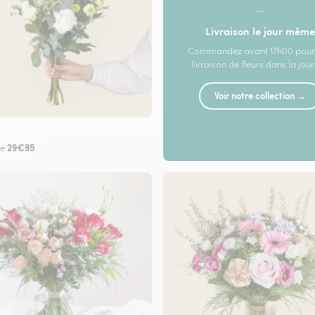
—
Livraison le jour même
Commandez avant 17h00 pour
livraison de fleurs dans la jou
Voir notre collection →
29€95
de