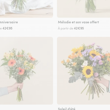
nniversaire
Mélodie et son vase offert
42€95
42€95
de
À partir de
Soleil d'été