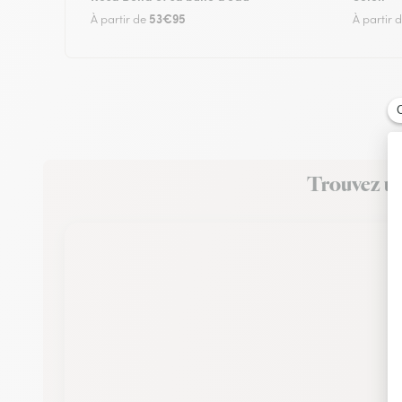
53€95
À partir de
À partir 
Trouvez un 