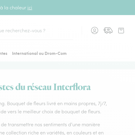
 à la chaleur
ici
cher
ntes
International ou Drom-Com
stes du réseau Interflora
ong. Bouquet de fleurs livré en mains propres, 7j/7,
ide vers le meilleur choix de bouquet de fleurs.
nt de transmettre nos sentiments d’une manière
e collection riche en variétés, en couleurs et en