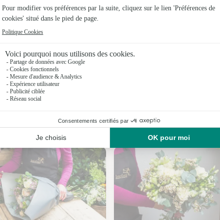
Fleuristes 
Fleuristes 
Fleuristes 
Fleuristes 
Fleuristes
Fleuristes
Nos fleuristes à Fresnay-le-Long
Fleuristes