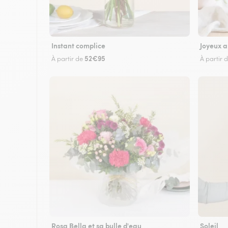
Instant complice
Joyeux a
52€95
À partir de
À partir 
Rosa Bella et sa bulle d'eau
Soleil