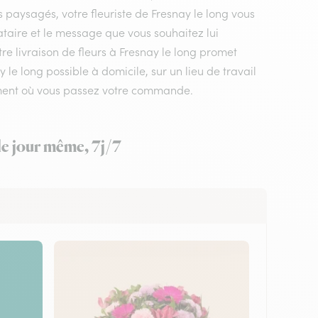
s paysagés, votre fleuriste de Fresnay le long vous
ataire et le message que vous souhaitez lui
re livraison de fleurs à Fresnay le long promet
le long possible à domicile, sur un lieu de travail
moment où vous passez votre commande.
le jour même, 7j/7