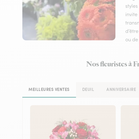
styles
invite
transm
d’être
ou de
Nos fleuristes à 
MEILLEURES VENTES
DEUIL
ANNIVERSAIRE