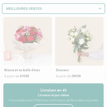
Bisous et sa bulle d'eau
Douceur
41€95
29€95
À partir de
À partir de
Livraison en 4h
Livraison le jour même
Commandez avant 17h00 pour une livraison de fleurs dans la journée