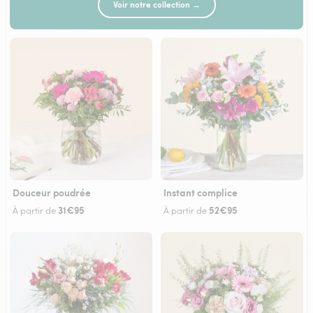
Voir notre collection →
Douceur poudrée
Instant complice
31€95
52€95
À partir de
À partir de