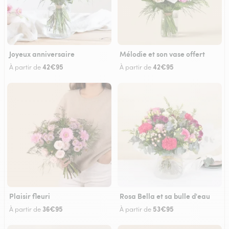
Joyeux anniversaire
Mélodie et son vase offert
42€95
42€95
À partir de
À partir de
Plaisir fleuri
Rosa Bella et sa bulle d'eau
36€95
53€95
À partir de
À partir de