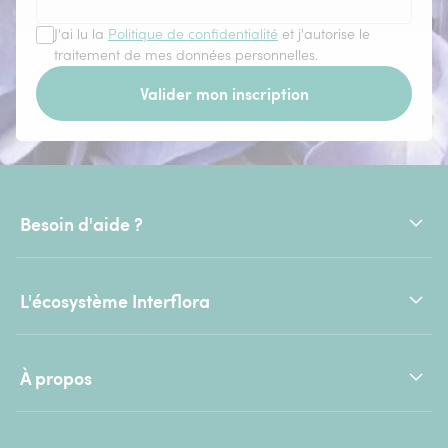
J'ai lu la
Politique de confidentialité
et j'autorise le
traitement de mes données personnelles.
Valider mon inscription
Besoin d'aide ?
L'écosystème Interflora
À propos