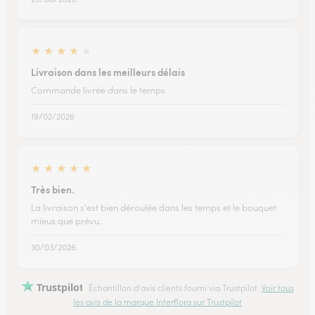
★
★
★
★
★
Livraison dans les meilleurs délais
Commande livrée dans le temps
19/02/2026
★
★
★
★
★
Très bien.
La livraison s'est bien déroulée dans les temps et le bouquet
mieux que prévu.
30/03/2026
Trustpilot
Échantillon d'avis clients fourni via Trustpilot.
Voir tous
les avis de la marque Interflora sur Trustpilot