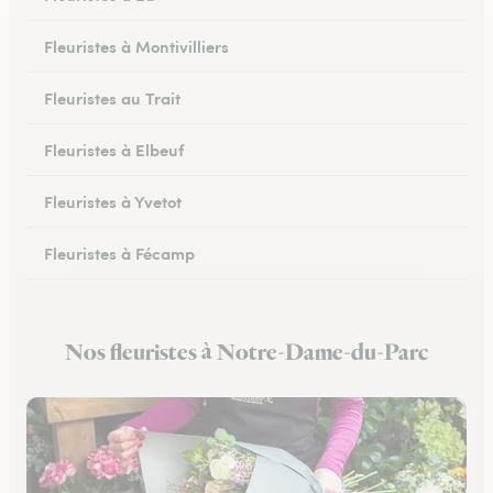
Fleuristes à Montivilliers
Fleuristes au Trait
Fleuristes à Elbeuf
Fleuristes à Yvetot
Fleuristes à Fécamp
Fleuristes à Buchy
Nos fleuristes à Notre-Dame-du-Parc
Fleuristes à Canteleu