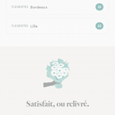
Bordeaux
FLEURISTES
Lille
FLEURISTES
Satisfait, ou relivré.