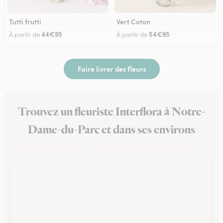
Tutti frutti
Vert Coton
44€95
54€95
À partir de
À partir de
Faire livrer des fleurs
Trouvez un fleuriste Interflora à Notre-
Dame-du-Parc et dans ses environs